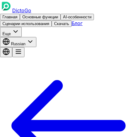
DictoGo
Главная
Основные функции
AI-особенности
Блог
Сценарии использования
Скачать
Еще
Russian