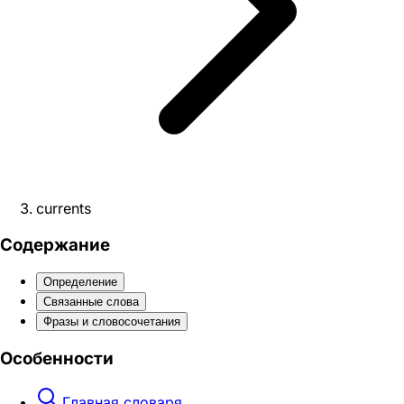
currents
Содержание
Определение
Связанные слова
Фразы и словосочетания
Особенности
Главная словаря