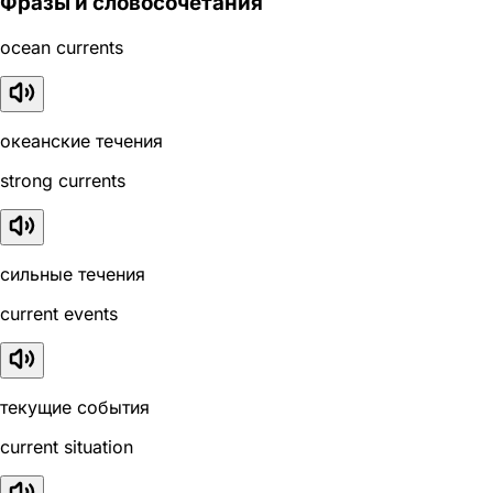
Фразы и словосочетания
ocean currents
океанские течения
strong currents
сильные течения
current events
текущие события
current situation