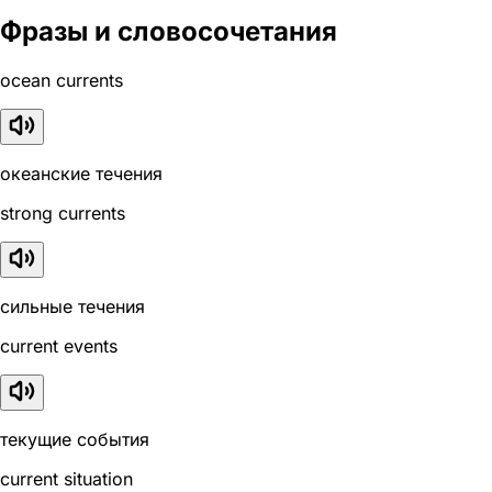
Фразы и словосочетания
ocean currents
океанские течения
strong currents
сильные течения
current events
текущие события
current situation