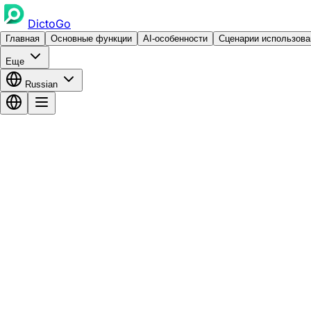
DictoGo
Главная
Основные функции
AI-особенности
Сценарии использова
Еще
Russian