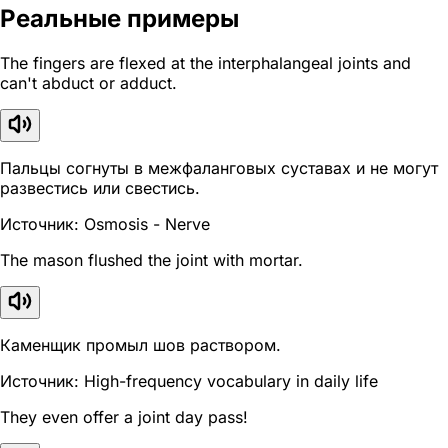
Реальные примеры
The fingers are flexed at the interphalangeal joints and
can't abduct or adduct.
Пальцы согнуты в межфаланговых суставах и не могут
развестись или свестись.
Источник: Osmosis - Nerve
The mason flushed the joint with mortar.
Каменщик промыл шов раствором.
Источник: High-frequency vocabulary in daily life
They even offer a joint day pass!