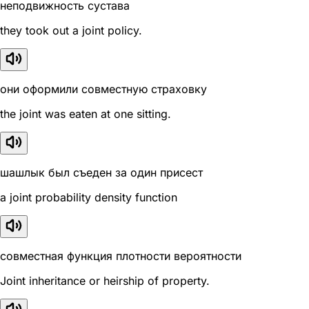
неподвижность сустава
they took out a joint policy.
они оформили совместную страховку
the joint was eaten at one sitting.
шашлык был съеден за один присест
a joint probability density function
совместная функция плотности вероятности
Joint inheritance or heirship of property.