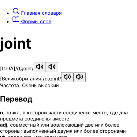
Главная словаря
Формы слов
joint
[США]
/dʒɔɪnt/
[Великобритания]
/dʒɔɪnt/
Частота: Очень высокий
Перевод
n.
точка, в которой части соединены; место, где два
предмета соединены вместе
adj.
совместный или вовлекающий две или более
стороны; выполненный двумя или более сторонами