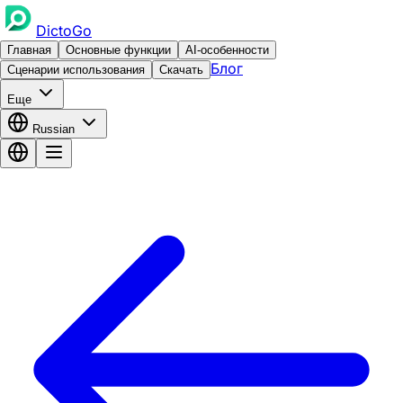
DictoGo
Главная
Основные функции
AI-особенности
Блог
Сценарии использования
Скачать
Еще
Russian