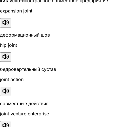
китайско-иностранное совместное предприятие
expansion joint
деформационный шов
hip joint
бедровертельный сустав
joint action
совместные действия
joint venture enterprise