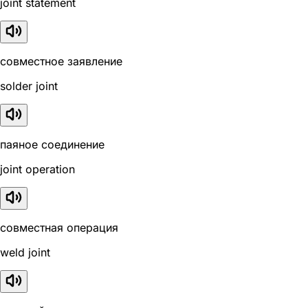
joint statement
совместное заявление
solder joint
паяное соединение
joint operation
совместная операция
weld joint