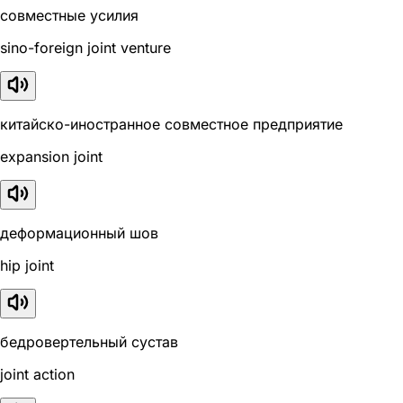
совместные усилия
sino-foreign joint venture
китайско-иностранное совместное предприятие
expansion joint
деформационный шов
hip joint
бедровертельный сустав
joint action