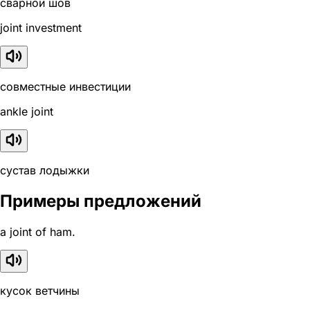
сварной шов
joint investment
совместные инвестиции
ankle joint
сустав лодыжки
Примеры предложений
a joint of ham.
кусок ветчины