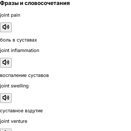
Фразы и словосочетания
joint pain
боль в суставах
joint inflammation
воспаление суставов
joint swelling
суставное вздутие
joint venture