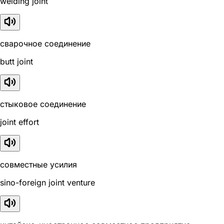
welding joint
сварочное соединение
butt joint
стыковое соединение
joint effort
совместные усилия
sino-foreign joint venture