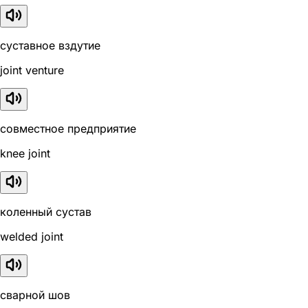
суставное вздутие
joint venture
совместное предприятие
knee joint
коленный сустав
welded joint
сварной шов