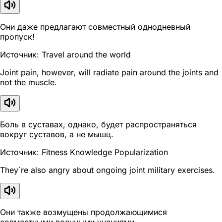
Они даже предлагают совместный однодневный
пропуск!
Источник: Travel around the world
Joint pain, however, will radiate pain around the joints and
not the muscle.
Боль в суставах, однако, будет распространяться
вокруг суставов, а не мышц.
Источник: Fitness Knowledge Popularization
They`re also angry about ongoing joint military exercises.
Они также возмущены продолжающимися
совместными военными учениями.