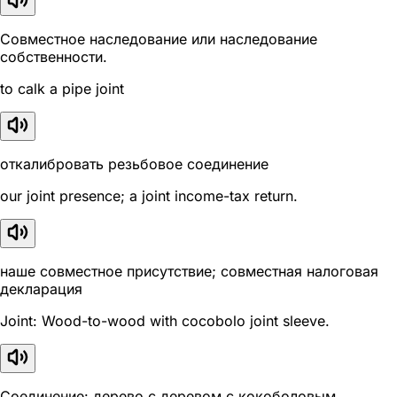
Совместное наследование или наследование
собственности.
to calk a pipe joint
откалибровать резьбовое соединение
our joint presence; a joint income-tax return.
наше совместное присутствие; совместная налоговая
декларация
Joint: Wood-to-wood with cocobolo joint sleeve.
Соединение: дерево с деревом с кокоболовым