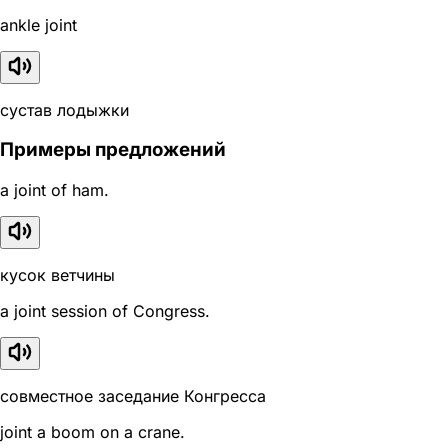
ankle joint
сустав лодыжки
Примеры предложений
a joint of ham.
кусок ветчины
a joint session of Congress.
совместное заседание Конгресса
joint a boom on a crane.