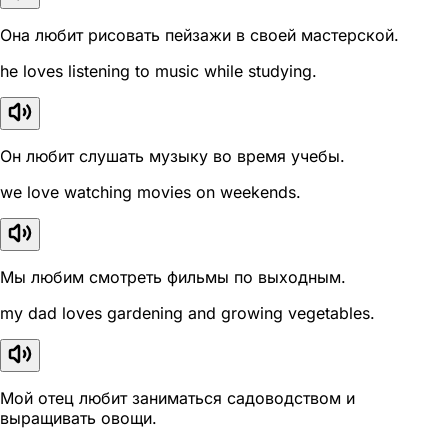
Она любит рисовать пейзажи в своей мастерской.
he loves listening to music while studying.
Он любит слушать музыку во время учебы.
we love watching movies on weekends.
Мы любим смотреть фильмы по выходным.
my dad loves gardening and growing vegetables.
Мой отец любит заниматься садоводством и
выращивать овощи.