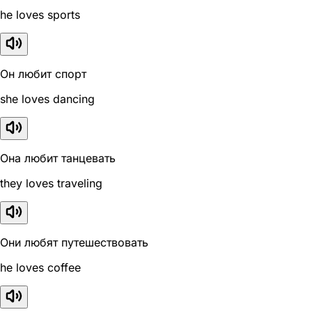
he loves sports
Он любит спорт
she loves dancing
Она любит танцевать
they loves traveling
Они любят путешествовать
he loves coffee