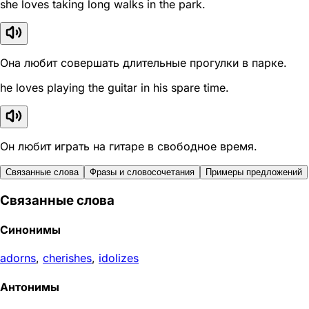
she loves taking long walks in the park.
Она любит совершать длительные прогулки в парке.
he loves playing the guitar in his spare time.
Он любит играть на гитаре в свободное время.
Связанные слова
Фразы и словосочетания
Примеры предложений
Связанные слова
Синонимы
adorns
,
cherishes
,
idolizes
Антонимы