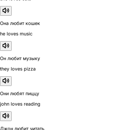
Она любит кошек
he loves music
Он любит музыку
they loves pizza
Они любят пиццу
john loves reading
Джон любит читать