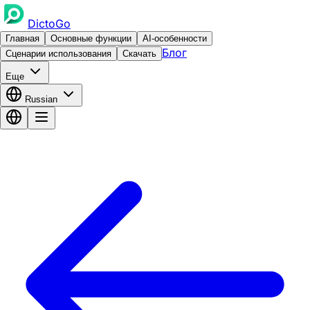
DictoGo
Главная
Основные функции
AI-особенности
Блог
Сценарии использования
Скачать
Еще
Russian