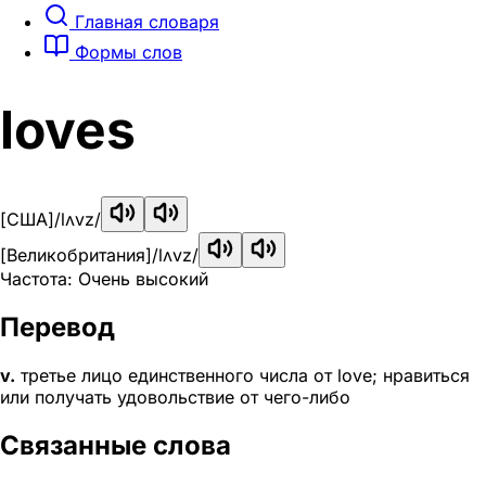
Главная словаря
Формы слов
loves
[США]
/lʌvz/
[Великобритания]
/lʌvz/
Частота: Очень высокий
Перевод
v.
третье лицо единственного числа от love; нравиться
или получать удовольствие от чего-либо
Связанные слова