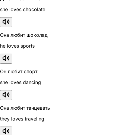
she loves chocolate
Она любит шоколад
he loves sports
Он любит спорт
she loves dancing
Она любит танцевать
they loves traveling