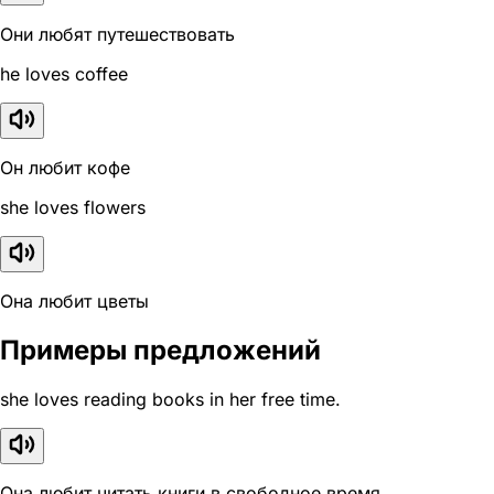
Они любят путешествовать
he loves coffee
Он любит кофе
she loves flowers
Она любит цветы
Примеры предложений
she loves reading books in her free time.
Она любит читать книги в свободное время.