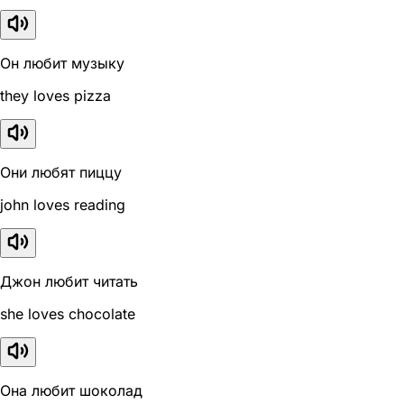
Он любит музыку
they loves pizza
Они любят пиццу
john loves reading
Джон любит читать
she loves chocolate
Она любит шоколад