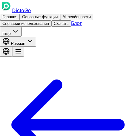
DictoGo
Главная
Основные функции
AI-особенности
Блог
Сценарии использования
Скачать
Еще
Russian