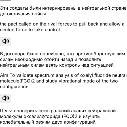
Эти солдаты были интернированы в нейтральной стране
до окончания войны.
the pact called on the rival forces to pull back and allow a
neutral force to take control.
В договоре было прописано, что противоборствующим
силам необходимо отойти назад и позволить
нейтральным силам взять контроль над ситуацией.
Aim To validate spectrum analysis of oxalyl fluoride neutral
molecule(FCO)2 and study vibrational mode of the two
configuration.
Цель: проверить спектральный анализ нейтральной
молекулы оксалилфторида (FCO)2 и изучить
колебательный режим двух конфигураций.