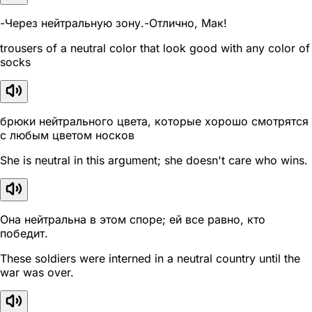
-Через нейтральную зону.-Отлично, Мак!
trousers of a neutral color that look good with any color of
socks
брюки нейтрального цвета, которые хорошо смотрятся
с любым цветом носков
She is neutral in this argument; she doesn't care who wins.
Она нейтральна в этом споре; ей все равно, кто
победит.
These soldiers were interned in a neutral country until the
war was over.