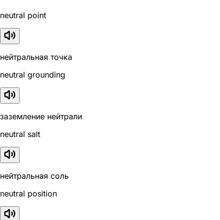
neutral point
нейтральная точка
neutral grounding
заземление нейтрали
neutral salt
нейтральная соль
neutral position