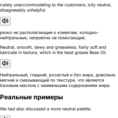
rudely unaccommodating to the customers; icily neutral,
disagreeably unhelpful.
резко не располагающие к клиентам; холодно-
нейтральные, неприятно не помогающие.
Neutral, smooth, dewy and greaseless, fairly soft and
lubricate in texture, which is the least grease Base Oil.
Нейтральный, гладкий, росистый и без жира, довольно
мягкий и смазывающий по текстуре, что является
базовым маслом с наименьшим содержанием жира.
Реальные примеры
We had also discussed a more neutral palette.