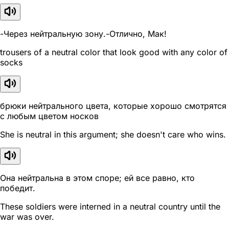
-Через нейтральную зону.-Отлично, Мак!
trousers of a neutral color that look good with any color of
socks
брюки нейтрального цвета, которые хорошо смотрятся
с любым цветом носков
She is neutral in this argument; she doesn't care who wins.
Она нейтральна в этом споре; ей все равно, кто
победит.
These soldiers were interned in a neutral country until the
war was over.