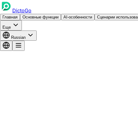
DictoGo
Главная
Основные функции
AI-особенности
Сценарии использова
Еще
Russian