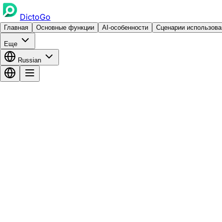
DictoGo
Главная
Основные функции
AI-особенности
Сценарии использова
Еще
Russian