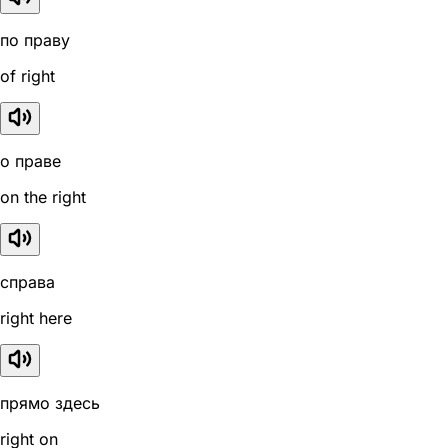
по праву
of right
о праве
on the right
справа
right here
прямо здесь
right on