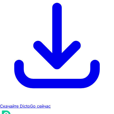
Скачайте DictoGo сейчас