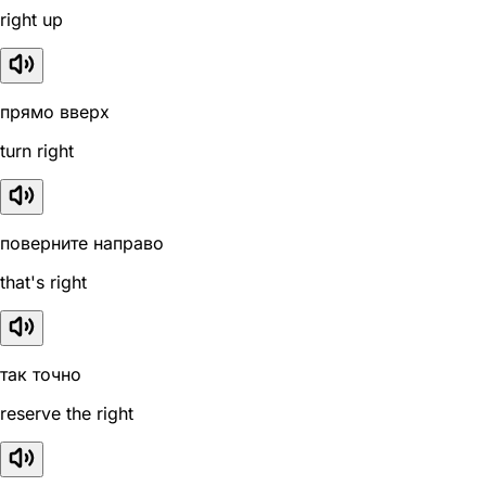
right up
прямо вверх
turn right
поверните направо
that's right
так точно
reserve the right