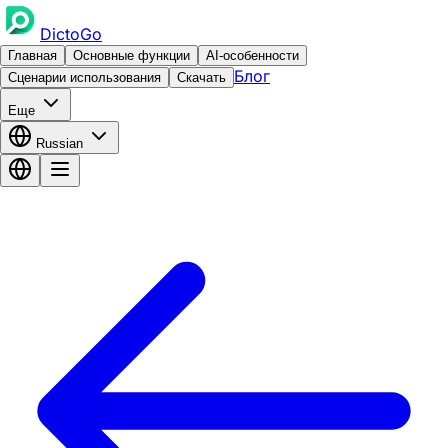
DictoGo
Главная
Основные функции
AI-особенности
Блог
Сценарии использования
Скачать
Еще
Russian