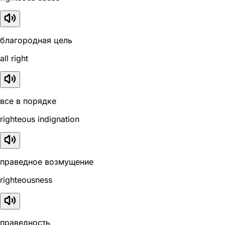
благородная цель
all right
все в порядке
righteous indignation
праведное возмущение
righteousness
праведность