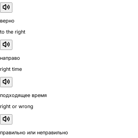
верно
to the right
направо
right time
подходящее время
right or wrong
правильно или неправильно