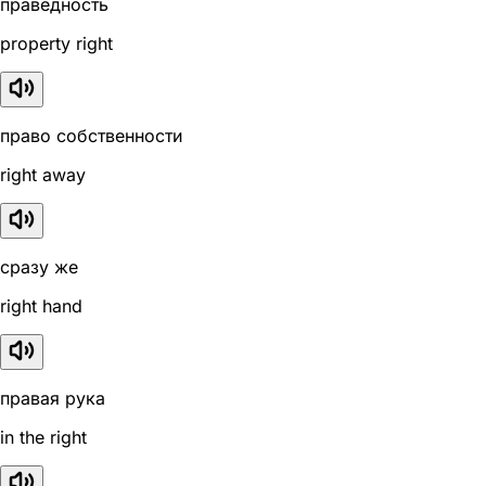
праведность
property right
право собственности
right away
сразу же
right hand
правая рука
in the right