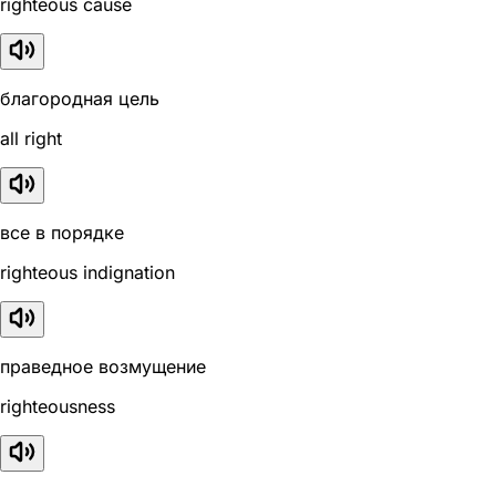
righteous cause
благородная цель
all right
все в порядке
righteous indignation
праведное возмущение
righteousness