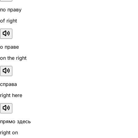
по праву
of right
о праве
on the right
справа
right here
прямо здесь
right on