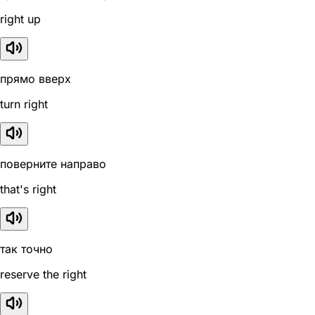
right up
прямо вверх
turn right
поверните направо
that's right
так точно
reserve the right