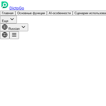
DictoGo
Главная
Основные функции
AI-особенности
Сценарии использова
Еще
Russian