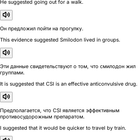
He suggested going out for a walk.
Он предложил пойти на прогулку.
This evidence suggested Smilodon lived in groups.
Эти данные свидетельствуют о том, что смилодон жил
группами.
It is suggested that CSI is an effective anticonvulsive drug.
Предполагается, что CSI является эффективным
противосудорожным препаратом.
I suggested that it would be quicker to travel by train.