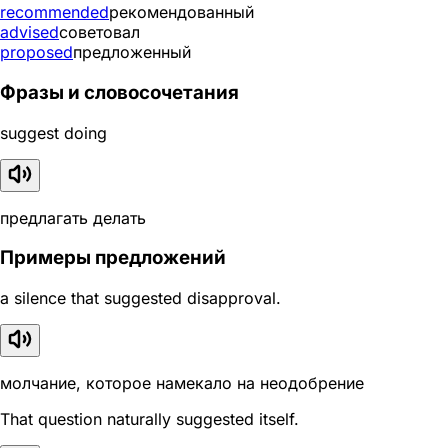
recommended
рекомендованный
advised
советовал
proposed
предложенный
Фразы и словосочетания
suggest doing
предлагать делать
Примеры предложений
a silence that suggested disapproval.
молчание, которое намекало на неодобрение
That question naturally suggested itself.