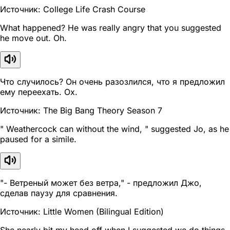
Источник: College Life Crash Course
What happened? He was really angry that you suggested
he move out. Oh.
Что случилось? Он очень разозлился, что я предложил
ему переехать. Ох.
Источник: The Big Bang Theory Season 7
" Weathercock can without the wind, " suggested Jo, as he
paused for a simile.
"- Ветреный может без ветра," - предложил Джо,
сделав паузу для сравнения.
Источник: Little Women (Bilingual Edition)
She nearly bit my head off when I suggested we do things