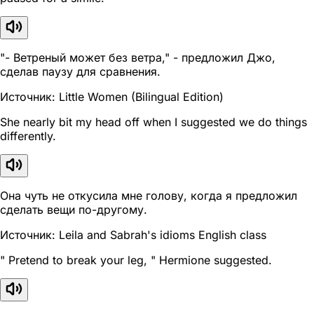
"- Ветреный может без ветра," - предложил Джо,
сделав паузу для сравнения.
Источник: Little Women (Bilingual Edition)
She nearly bit my head off when I suggested we do things
differently.
Она чуть не откусила мне голову, когда я предложил
сделать вещи по-другому.
Источник: Leila and Sabrah's idioms English class
" Pretend to break your leg, " Hermione suggested.