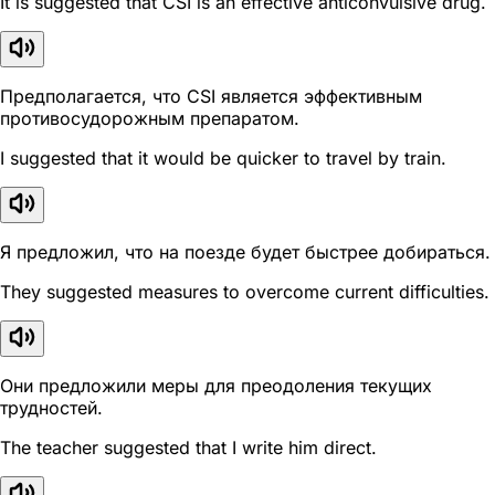
It is suggested that CSI is an effective anticonvulsive drug.
Предполагается, что CSI является эффективным
противосудорожным препаратом.
I suggested that it would be quicker to travel by train.
Я предложил, что на поезде будет быстрее добираться.
They suggested measures to overcome current difficulties.
Они предложили меры для преодоления текущих
трудностей.
The teacher suggested that I write him direct.