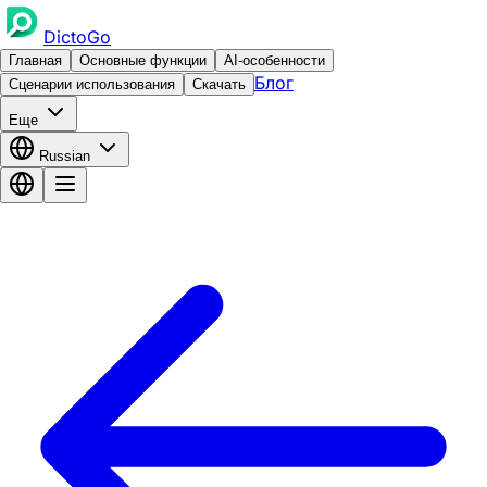
DictoGo
Главная
Основные функции
AI-особенности
Блог
Сценарии использования
Скачать
Еще
Russian