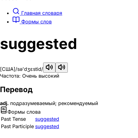
Главная словаря
Формы слов
suggested
[США]
/sə'dʒɛstid/
Частота: Очень высокий
Перевод
adj.
подразумеваемый; рекомендуемый
Формы слова
Past Tense
suggested
Past Participle
suggested