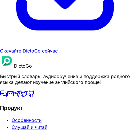
Скачайте DictoGo сейчас
DictoGo
Быстрый словарь, аудиообучение и поддержка родного
языка делают изучение английского проще!
Продукт
Особенности
Слушай и читай