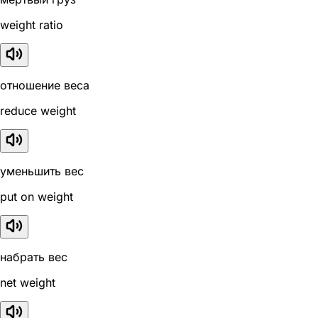
weight ratio
отношение веса
reduce weight
уменьшить вес
put on weight
набрать вес
net weight