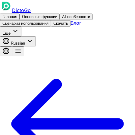
DictoGo
Главная
Основные функции
AI-особенности
Блог
Сценарии использования
Скачать
Еще
Russian