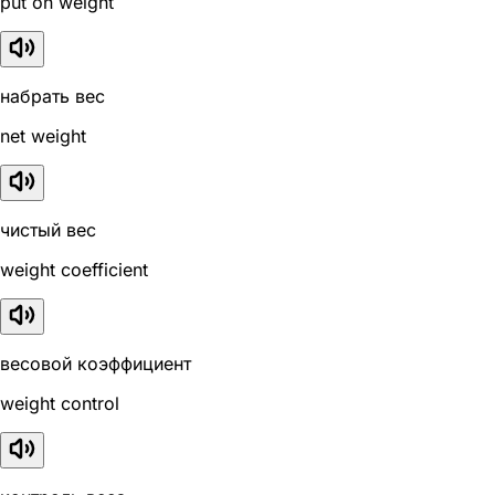
put on weight
набрать вес
net weight
чистый вес
weight coefficient
весовой коэффициент
weight control