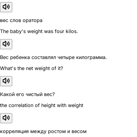
вес слов оратора
The baby's weight was four kilos.
Вес ребенка составлял четыре килограмма.
What's the net weight of it?
Какой его чистый вес?
the correlation of height with weight
корреляция между ростом и весом