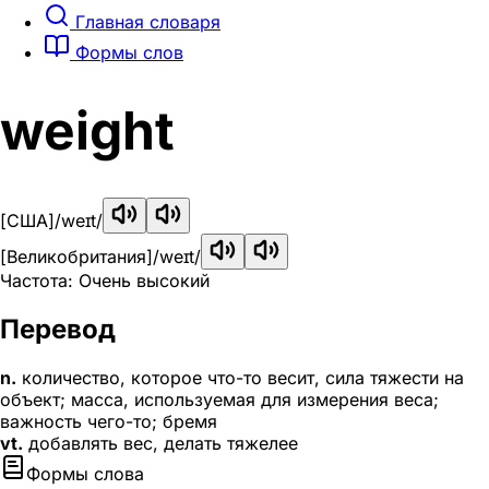
Главная словаря
Формы слов
weight
[США]
/weɪt/
[Великобритания]
/weɪt/
Частота: Очень высокий
Перевод
n.
количество, которое что-то весит, сила тяжести на
объект; масса, используемая для измерения веса;
важность чего-то; бремя
vt.
добавлять вес, делать тяжелее
Формы слова