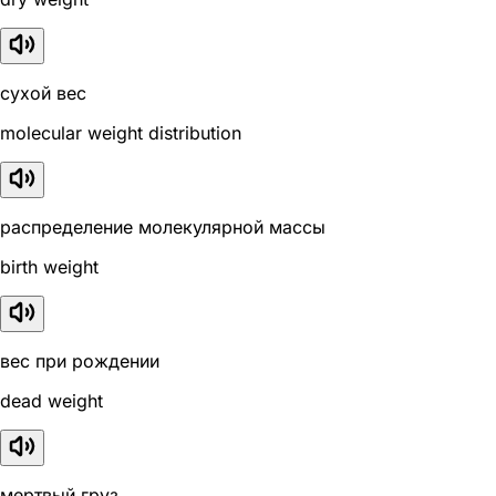
сухой вес
molecular weight distribution
распределение молекулярной массы
birth weight
вес при рождении
dead weight
мертвый груз