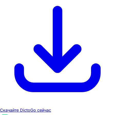
Скачайте DictoGo сейчас