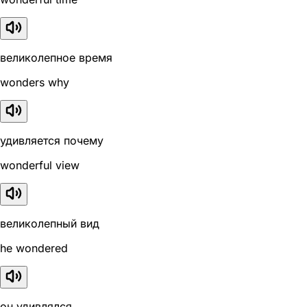
великолепное время
wonders why
удивляется почему
wonderful view
великолепный вид
he wondered
он удивлялся