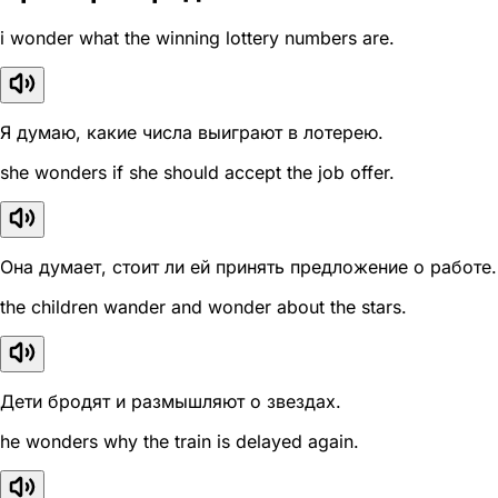
i wonder what the winning lottery numbers are.
Я думаю, какие числа выиграют в лотерею.
she wonders if she should accept the job offer.
Она думает, стоит ли ей принять предложение о работе.
the children wander and wonder about the stars.
Дети бродят и размышляют о звездах.
he wonders why the train is delayed again.