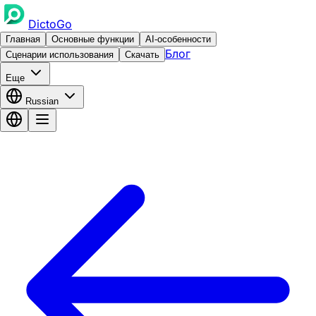
DictoGo
Главная
Основные функции
AI-особенности
Блог
Сценарии использования
Скачать
Еще
Russian