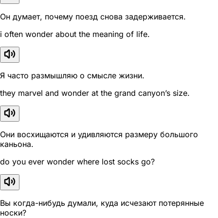
Он думает, почему поезд снова задерживается.
i often wonder about the meaning of life.
Я часто размышляю о смысле жизни.
they marvel and wonder at the grand canyon’s size.
Они восхищаются и удивляются размеру большого
каньона.
do you ever wonder where lost socks go?
Вы когда-нибудь думали, куда исчезают потерянные
носки?