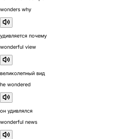
wonders why
удивляется почему
wonderful view
великолепный вид
he wondered
он удивлялся
wonderful news