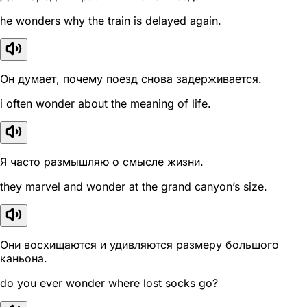
he wonders why the train is delayed again.
Он думает, почему поезд снова задерживается.
i often wonder about the meaning of life.
Я часто размышляю о смысле жизни.
they marvel and wonder at the grand canyon’s size.
Они восхищаются и удивляются размеру большого
каньона.
do you ever wonder where lost socks go?