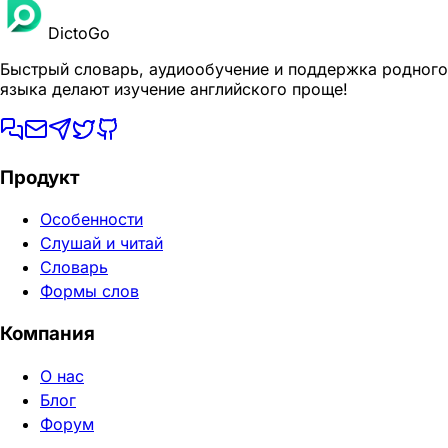
DictoGo
Быстрый словарь, аудиообучение и поддержка родного
языка делают изучение английского проще!
Продукт
Особенности
Слушай и читай
Словарь
Формы слов
Компания
О нас
Блог
Форум