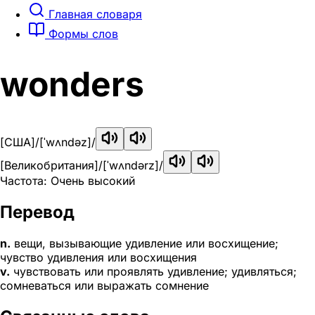
Главная словаря
Формы слов
wonders
[США]
/[ˈwʌndəz]/
[Великобритания]
/[ˈwʌndərz]/
Частота: Очень высокий
Перевод
n.
вещи, вызывающие удивление или восхищение;
чувство удивления или восхищения
v.
чувствовать или проявлять удивление; удивляться;
сомневаться или выражать сомнение