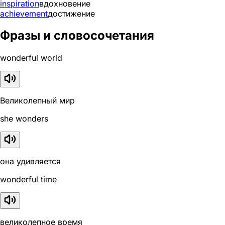
inspiration
вдохновение
achievement
достижение
Фразы и словосочетания
wonderful world
Великолепный мир
she wonders
она удивляется
wonderful time
великолепное время