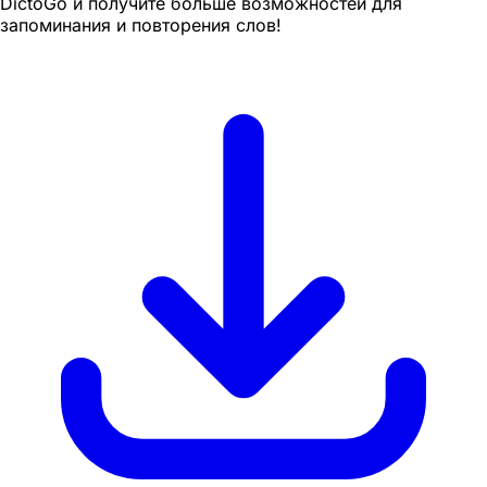
DictoGo и получите больше возможностей для
запоминания и повторения слов!