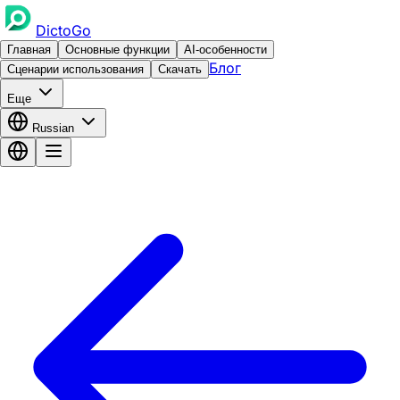
DictoGo
Главная
Основные функции
AI-особенности
Блог
Сценарии использования
Скачать
Еще
Russian