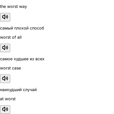
the worst way
самый плохой способ
worst of all
самое худшее из всех
worst case
наихудший случай
at worst