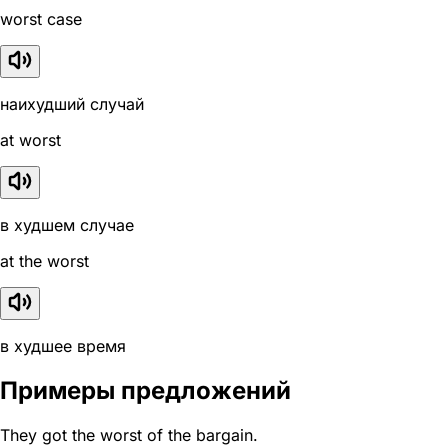
worst case
наихудший случай
at worst
в худшем случае
at the worst
в худшее время
Примеры предложений
They got the worst of the bargain.