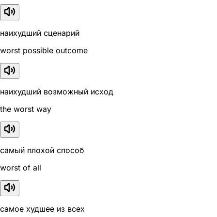
наихудший сценарий
worst possible outcome
наихудший возможный исход
the worst way
самый плохой способ
worst of all
самое худшее из всех