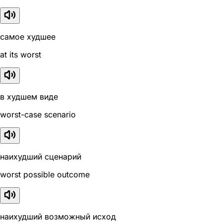
самое худшее
at its worst
в худшем виде
worst-case scenario
наихудший сценарий
worst possible outcome
наихудший возможный исход