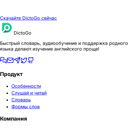
Скачайте DictoGo сейчас
DictoGo
Быстрый словарь, аудиообучение и поддержка родного
языка делают изучение английского проще!
Продукт
Особенности
Слушай и читай
Словарь
Формы слов
Компания