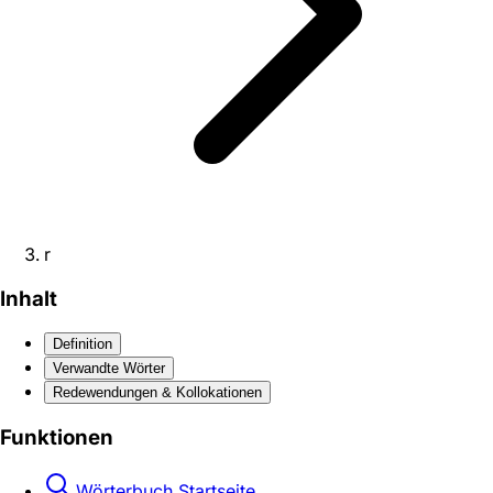
r
Inhalt
Definition
Verwandte Wörter
Redewendungen & Kollokationen
Funktionen
Wörterbuch Startseite