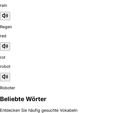
rain
Regen
red
rot
robot
Roboter
Beliebte Wörter
Entdecken Sie häufig gesuchte Vokabeln