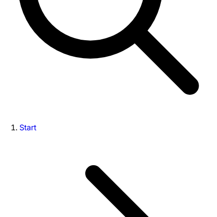
Start