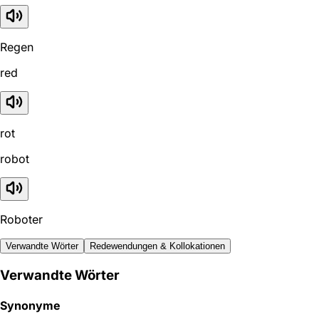
Regen
red
rot
robot
Roboter
Verwandte Wörter
Redewendungen & Kollokationen
Verwandte Wörter
Synonyme