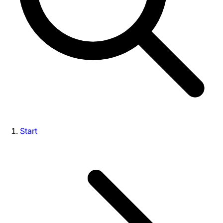
Start