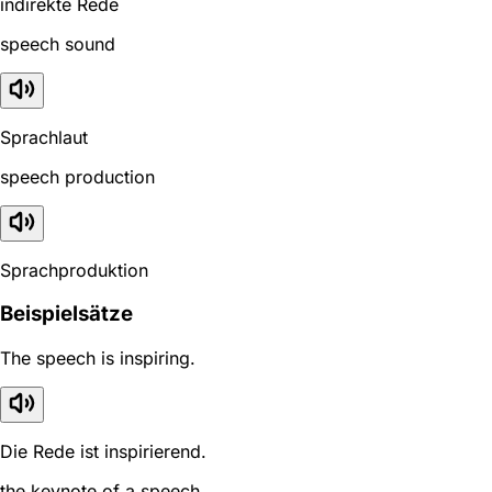
indirekte Rede
speech sound
Sprachlaut
speech production
Sprachproduktion
Beispielsätze
The speech is inspiring.
Die Rede ist inspirierend.
the keynote of a speech