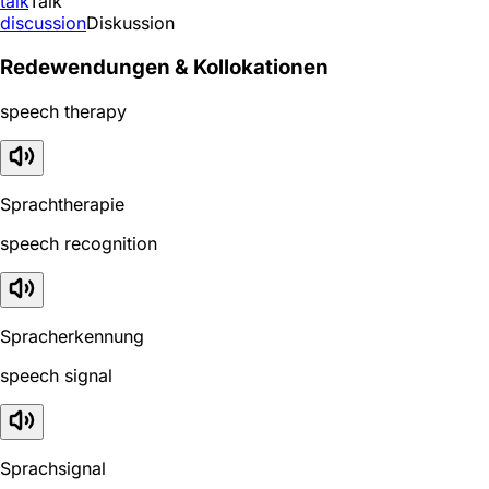
talk
Talk
discussion
Diskussion
Redewendungen & Kollokationen
speech therapy
Sprachtherapie
speech recognition
Spracherkennung
speech signal
Sprachsignal