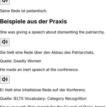
Seine Rede ist pedantisch.
Beispiele aus der Praxis
She was giving a speech about dismantling the patriarchy.
Sie hielt eine Rede über den Abbau des Patriarchats.
Quelle: Deadly Women
He made an inert speech at the conference.
Er hielt eine inhaltslose Rede auf der Konferenz.
Quelle: IELTS Vocabulary: Category Recognition
Save your anti-Rick speech for the Council of Ricks, terror-