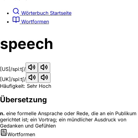
Wörterbuch Startseite
Wortformen
speech
[US]
/spiːtʃ/
[UK]
/spiːtʃ/
Häufigkeit: Sehr Hoch
Übersetzung
n.
eine formelle Ansprache oder Rede, die an ein Publikum
gerichtet ist; ein Vortrag; ein mündlicher Ausdruck von
Gedanken und Gefühlen
Wortformen