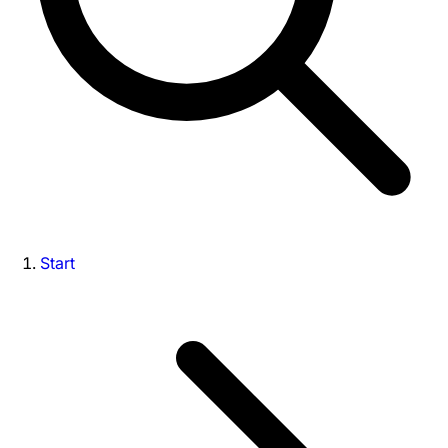
Start