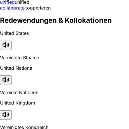
unified
unified
collaborate
kooperieren
Redewendungen & Kollokationen
United States
Vereinigte Staaten
United Nations
Vereinte Nationen
United Kingdom
Vereinigtes Königreich