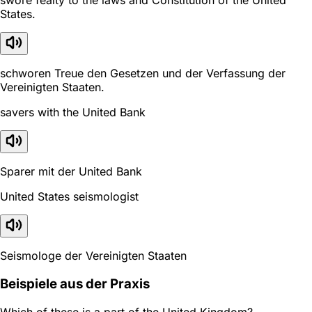
swore fealty to the laws and Constitution of the United
States.
schworen Treue den Gesetzen und der Verfassung der
Vereinigten Staaten.
savers with the United Bank
Sparer mit der United Bank
United States seismologist
Seismologe der Vereinigten Staaten
Beispiele aus der Praxis
Which of these is a part of the United Kingdom?