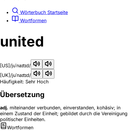
Wörterbuch Startseite
Wortformen
united
[US]
/juˈnaɪtɪd/
[UK]
/juˈnaɪtɪd/
Häufigkeit: Sehr Hoch
Übersetzung
adj.
miteinander verbunden, einverstanden, kohäsiv; in
einem Zustand der Einheit; gebildet durch die Vereinigung
politischer Einheiten.
Wortformen