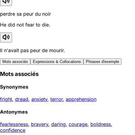
perdre sa peur du noir
He did not fear to die.
Il n'avait pas peur de mourir.
Mots associés
Expressions & Collocations
Phrases d'exemple
Mots associés
Synonymes
fright
,
dread
,
anxiety
,
terror
,
apprehension
Antonymes
fearlessness
,
bravery
,
daring
,
courage
,
boldness
,
confidence