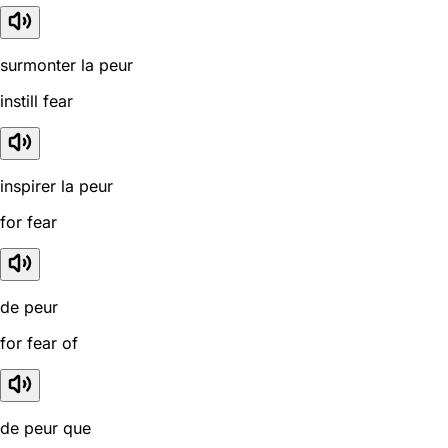
surmonter la peur
instill fear
inspirer la peur
for fear
de peur
for fear of
de peur que