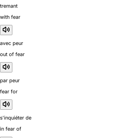
tremant
with fear
avec peur
out of fear
par peur
fear for
s'inquiéter de
in fear of