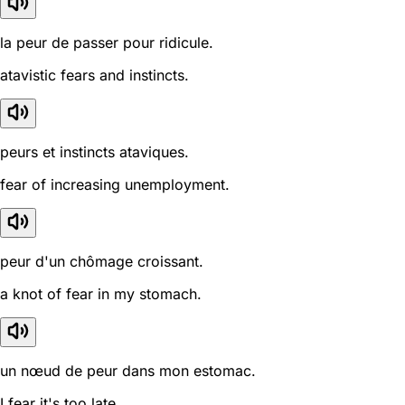
la peur de passer pour ridicule.
atavistic fears and instincts.
peurs et instincts ataviques.
fear of increasing unemployment.
peur d'un chômage croissant.
a knot of fear in my stomach.
un nœud de peur dans mon estomac.
I fear it's too late.