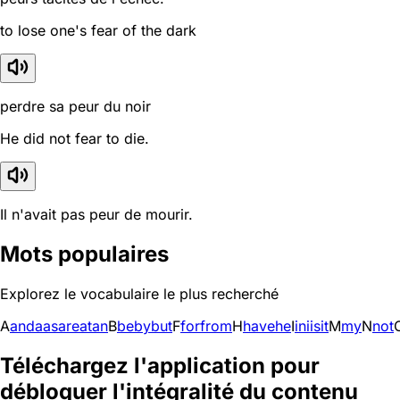
to lose one's fear of the dark
perdre sa peur du noir
He did not fear to die.
Il n'avait pas peur de mourir.
Mots populaires
Explorez le vocabulaire le plus recherché
A
and
a
as
are
at
an
B
be
by
but
F
for
from
H
have
he
I
in
i
is
it
M
my
N
not
Téléchargez l'application pour
débloquer l'intégralité du contenu