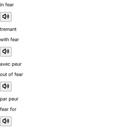
in fear
tremant
with fear
avec peur
out of fear
par peur
fear for