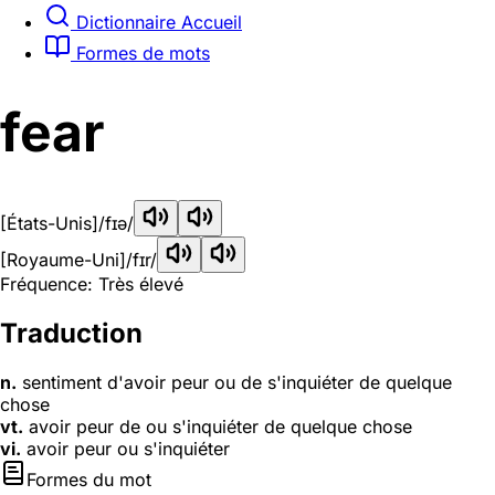
Dictionnaire Accueil
Formes de mots
fear
[États-Unis]
/fɪə/
[Royaume-Uni]
/fɪr/
Fréquence: Très élevé
Traduction
n.
sentiment d'avoir peur ou de s'inquiéter de quelque
chose
vt.
avoir peur de ou s'inquiéter de quelque chose
vi.
avoir peur ou s'inquiéter
Formes du mot