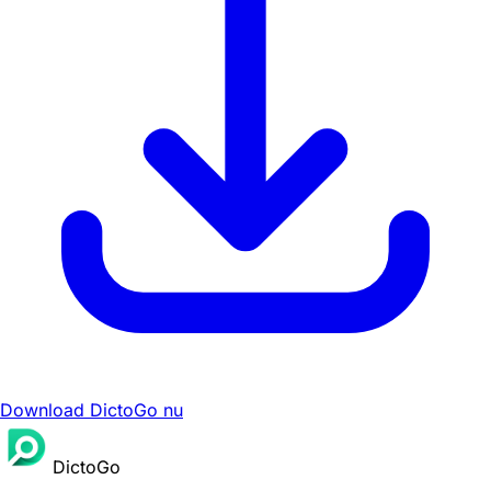
Download DictoGo nu
DictoGo