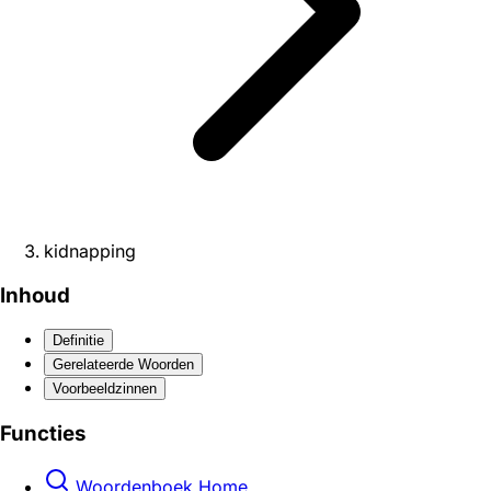
kidnapping
Inhoud
Definitie
Gerelateerde Woorden
Voorbeeldzinnen
Functies
Woordenboek Home