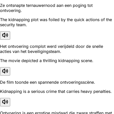
Ze ontsnapte ternauwernood aan een poging tot
ontvoering.
The kidnapping plot was foiled by the quick actions of the
security team.
Het ontvoering complot werd verijdeld door de snelle
acties van het beveiligingsteam.
The movie depicted a thrilling kidnapping scene.
De film toonde een spannende ontvoeringsscène.
Kidnapping is a serious crime that carries heavy penalties.
Ontvoering is een ernstige misdaad die zware straffen met