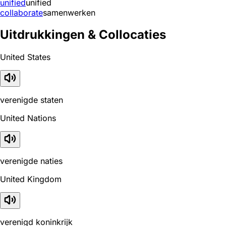
unified
unified
collaborate
samenwerken
Uitdrukkingen & Collocaties
United States
verenigde staten
United Nations
verenigde naties
United Kingdom
verenigd koninkrijk