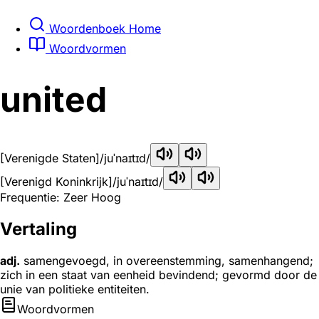
Woordenboek Home
Woordvormen
united
[Verenigde Staten]
/juˈnaɪtɪd/
[Verenigd Koninkrijk]
/juˈnaɪtɪd/
Frequentie: Zeer Hoog
Vertaling
adj.
samengevoegd, in overeenstemming, samenhangend;
zich in een staat van eenheid bevindend; gevormd door de
unie van politieke entiteiten.
Woordvormen