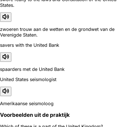
States.
zwoeren trouw aan de wetten en de grondwet van de
Verenigde Staten.
savers with the United Bank
spaarders met de United Bank
United States seismologist
Amerikaanse seismoloog
Voorbeelden uit de praktijk
Which of these is a part of the United Kingdom?