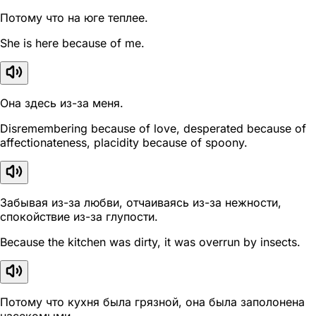
Потому что на юге теплее.
She is here because of me.
Она здесь из-за меня.
Disremembering because of love, desperated because of
affectionateness, placidity because of spoony.
Забывая из-за любви, отчаиваясь из-за нежности,
спокойствие из-за глупости.
Because the kitchen was dirty, it was overrun by insects.
Потому что кухня была грязной, она была заполонена