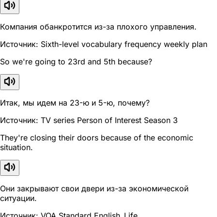
Компания обанкротится из-за плохого управления.
Источник: Sixth-level vocabulary frequency weekly plan
So we're going to 23rd and 5th because?
Итак, мы идем на 23-ю и 5-ю, почему?
Источник: TV series Person of Interest Season 3
They're closing their doors because of the economic
situation.
Они закрывают свои двери из-за экономической
ситуации.
Источник: VOA Standard English_Life