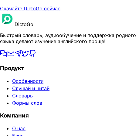
Скачайте DictoGo сейчас
DictoGo
Быстрый словарь, аудиообучение и поддержка родного
языка делают изучение английского проще!
Продукт
Особенности
Слушай и читай
Словарь
Формы слов
Компания
О нас
Блог