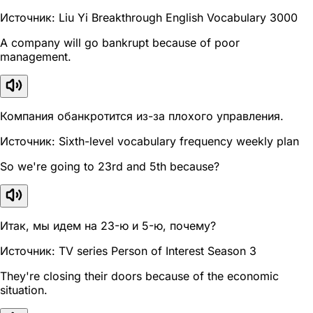
Источник: Liu Yi Breakthrough English Vocabulary 3000
A company will go bankrupt because of poor
management.
Компания обанкротится из-за плохого управления.
Источник: Sixth-level vocabulary frequency weekly plan
So we're going to 23rd and 5th because?
Итак, мы идем на 23-ю и 5-ю, почему?
Источник: TV series Person of Interest Season 3
They're closing their doors because of the economic
situation.