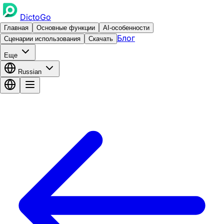
DictoGo
Главная
Основные функции
AI-особенности
Блог
Сценарии использования
Скачать
Еще
Russian