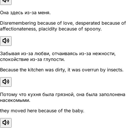
Она здесь из-за меня.
Disremembering because of love, desperated because of
affectionateness, placidity because of spoony.
Забывая из-за любви, отчаиваясь из-за нежности,
спокойствие из-за глупости.
Because the kitchen was dirty, it was overrun by insects.
Потому что кухня была грязной, она была заполонена
насекомыми.
they moved here because of the baby.