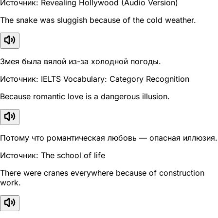
Источник: Revealing Hollywood (Audio Version)
The snake was sluggish because of the cold weather.
Змея была вялой из-за холодной погоды.
Источник: IELTS Vocabulary: Category Recognition
Because romantic love is a dangerous illusion.
Потому что романтическая любовь — опасная иллюзия.
Источник: The school of life
There were cranes everywhere because of construction
work.