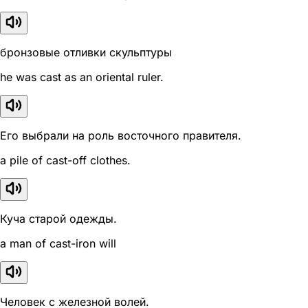
бронзовые отливки скульптуры
he was cast as an oriental ruler.
Его выбрали на роль восточного правителя.
a pile of cast-off clothes.
Куча старой одежды.
a man of cast-iron will
Человек с железной волей.