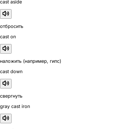
cast aside
отбросить
cast on
наложить (например, гипс)
cast down
свергнуть
gray cast iron