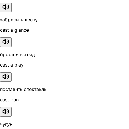
забросить леску
cast a glance
бросить взгляд
cast a play
поставить спектакль
cast iron
чугун