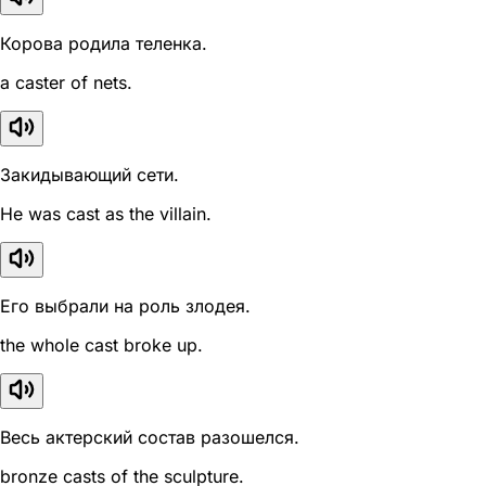
Корова родила теленка.
a caster of nets.
Закидывающий сети.
He was cast as the villain.
Его выбрали на роль злодея.
the whole cast broke up.
Весь актерский состав разошелся.
bronze casts of the sculpture.