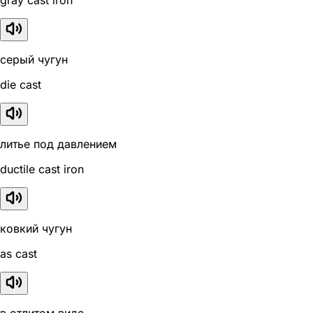
gray cast iron
серый чугун
die cast
литье под давлением
ductile cast iron
ковкий чугун
as cast