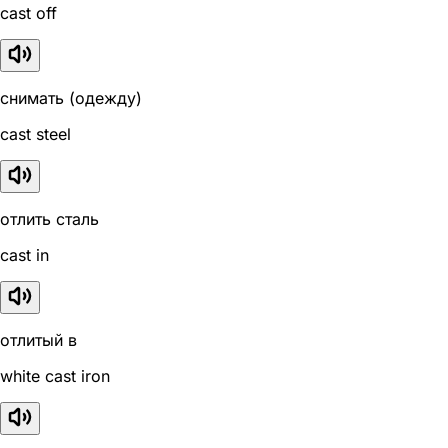
cast off
снимать (одежду)
cast steel
отлить сталь
cast in
отлитый в
white cast iron