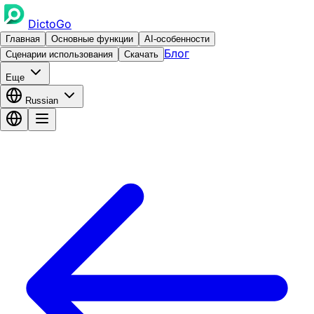
DictoGo
Главная
Основные функции
AI-особенности
Блог
Сценарии использования
Скачать
Еще
Russian