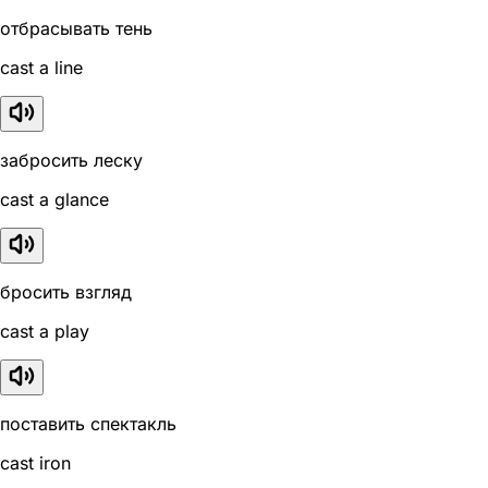
отбрасывать тень
cast a line
забросить леску
cast a glance
бросить взгляд
cast a play
поставить спектакль
cast iron