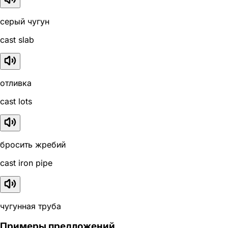
серый чугун
cast slab
отливка
cast lots
бросить жребий
cast iron pipe
чугунная труба
Примеры предложений