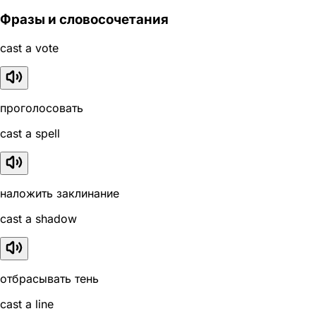
Фразы и словосочетания
cast a vote
проголосовать
cast a spell
наложить заклинание
cast a shadow
отбрасывать тень
cast a line