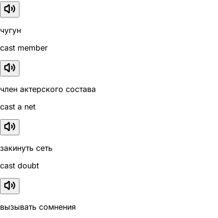
чугун
cast member
член актерского состава
cast a net
закинуть сеть
cast doubt
вызывать сомнения