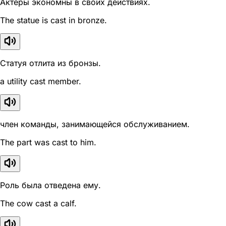
Актеры экономны в своих действиях.
The statue is cast in bronze.
Статуя отлита из бронзы.
a utility cast member.
член команды, занимающейся обслуживанием.
The part was cast to him.
Роль была отведена ему.
The cow cast a calf.