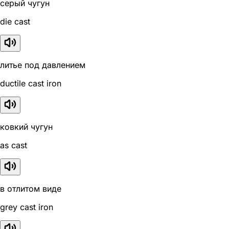
серый чугун
die cast
литье под давлением
ductile cast iron
ковкий чугун
as cast
в отлитом виде
grey cast iron