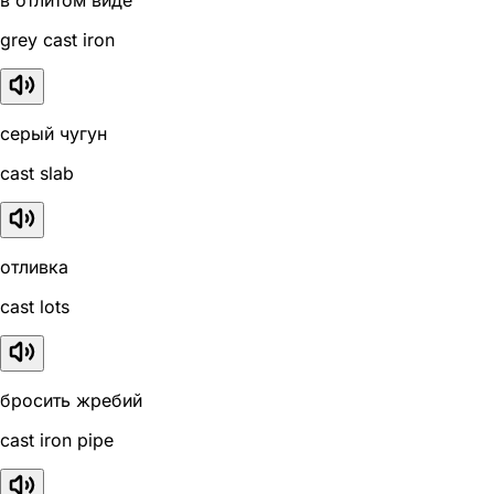
в отлитом виде
grey cast iron
серый чугун
cast slab
отливка
cast lots
бросить жребий
cast iron pipe