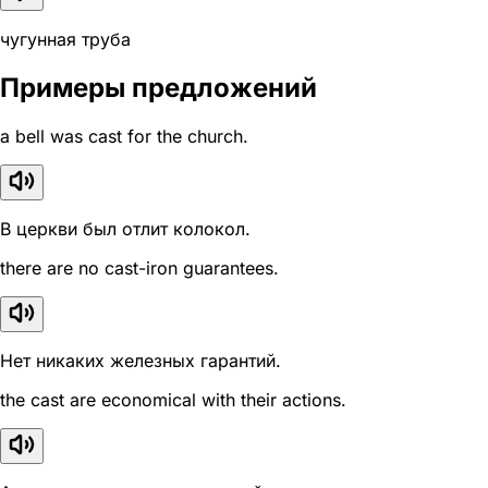
чугунная труба
Примеры предложений
a bell was cast for the church.
В церкви был отлит колокол.
there are no cast-iron guarantees.
Нет никаких железных гарантий.
the cast are economical with their actions.