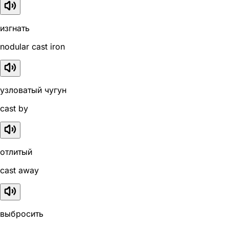
изгнать
nodular cast iron
узловатый чугун
cast by
отлитый
cast away
выбросить