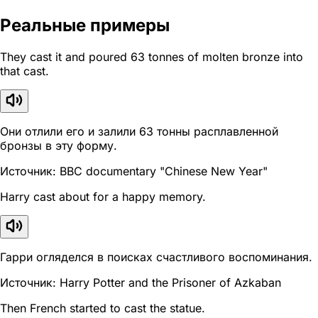
Реальные примеры
They cast it and poured 63 tonnes of molten bronze into
that cast.
Они отлили его и залили 63 тонны расплавленной
бронзы в эту форму.
Источник: BBC documentary "Chinese New Year"
Harry cast about for a happy memory.
Гарри огляделся в поисках счастливого воспоминания.
Источник: Harry Potter and the Prisoner of Azkaban
Then French started to cast the statue.