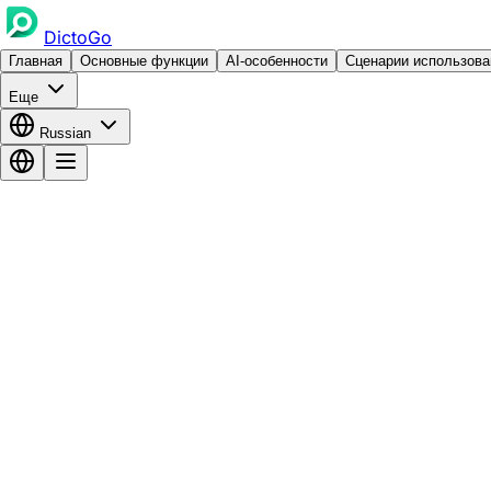
DictoGo
Главная
Основные функции
AI-особенности
Сценарии использова
Еще
Russian