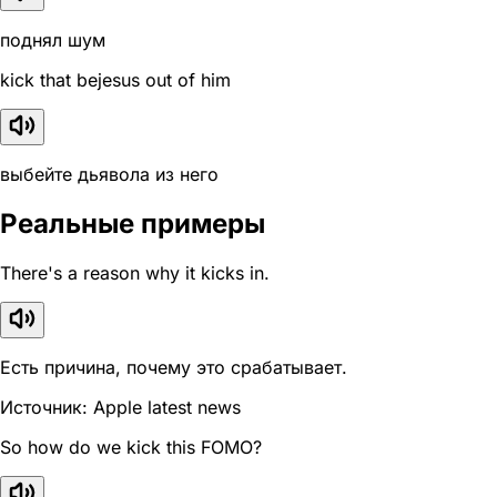
поднял шум
kick that bejesus out of him
выбейте дьявола из него
Реальные примеры
There's a reason why it kicks in.
Есть причина, почему это срабатывает.
Источник: Apple latest news
So how do we kick this FOMO?