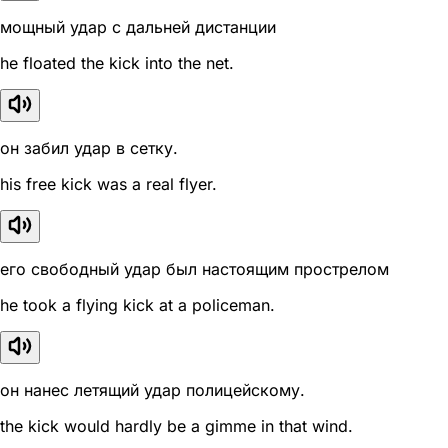
мощный удар с дальней дистанции
he floated the kick into the net.
он забил удар в сетку.
his free kick was a real flyer.
его свободный удар был настоящим прострелом
he took a flying kick at a policeman.
он нанес летящий удар полицейскому.
the kick would hardly be a gimme in that wind.