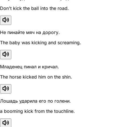
Don't kick the ball into the road.
Не пинайте мяч на дорогу.
The baby was kicking and screaming.
Младенец пинал и кричал.
The horse kicked him on the shin.
Лошадь ударила его по голени.
a booming kick from the touchline.