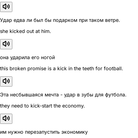
Удар едва ли был бы подарком при таком ветре.
she kicked out at him.
она ударила его ногой
this broken promise is a kick in the teeth for football.
Эта несбывшаяся мечта - удар в зубы для футбола.
they need to kick-start the economy.
им нужно перезапустить экономику