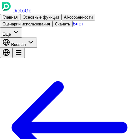
DictoGo
Главная
Основные функции
AI-особенности
Блог
Сценарии использования
Скачать
Еще
Russian