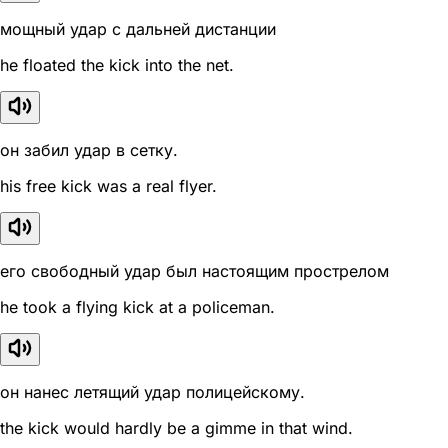
мощный удар с дальней дистанции
he floated the kick into the net.
он забил удар в сетку.
his free kick was a real flyer.
его свободный удар был настоящим прострелом
he took a flying kick at a policeman.
он нанес летящий удар полицейскому.
the kick would hardly be a gimme in that wind.