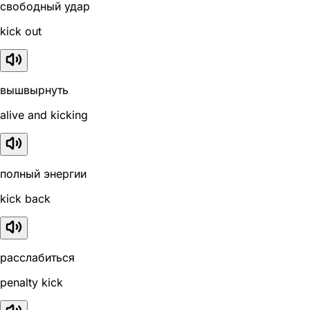
свободный удар
kick out
вышвырнуть
alive and kicking
полный энергии
kick back
расслабиться
penalty kick