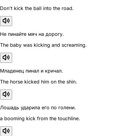
Don't kick the ball into the road.
Не пинайте мяч на дорогу.
The baby was kicking and screaming.
Младенец пинал и кричал.
The horse kicked him on the shin.
Лошадь ударила его по голени.
a booming kick from the touchline.