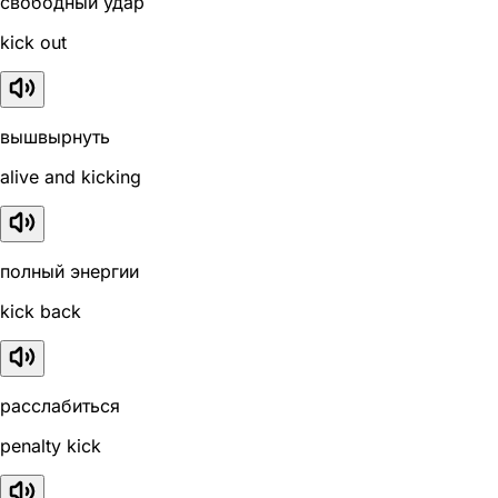
свободный удар
kick out
вышвырнуть
alive and kicking
полный энергии
kick back
расслабиться
penalty kick