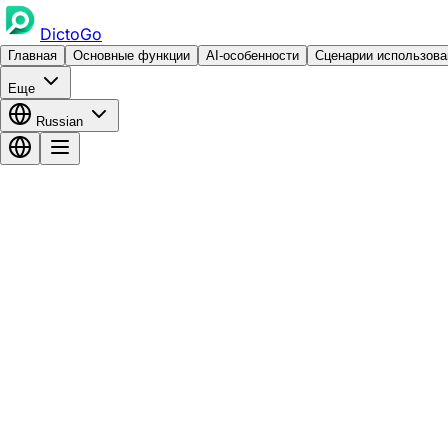
DictoGo
Главная
Основные функции
AI-особенности
Сценарии использова
Еще
Russian