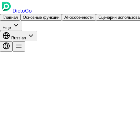
DictoGo
Главная
Основные функции
AI-особенности
Сценарии использова
Еще
Russian