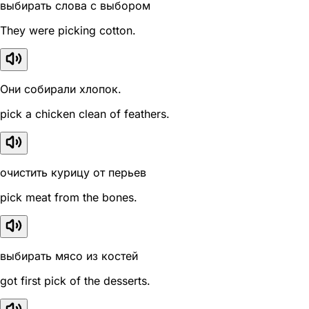
выбирать слова с выбором
They were picking cotton.
Они собирали хлопок.
pick a chicken clean of feathers.
очистить курицу от перьев
pick meat from the bones.
выбирать мясо из костей
got first pick of the desserts.