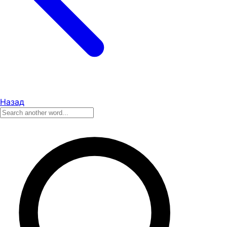
Назад