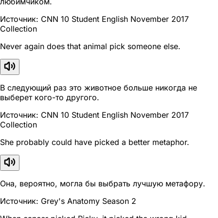
любимчиком.
Источник: CNN 10 Student English November 2017
Collection
Never again does that animal pick someone else.
В следующий раз это животное больше никогда не
выберет кого-то другого.
Источник: CNN 10 Student English November 2017
Collection
She probably could have picked a better metaphor.
Она, вероятно, могла бы выбрать лучшую метафору.
Источник: Grey's Anatomy Season 2