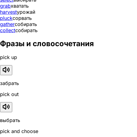
grab
хватать
harvest
урожай
pluck
сорвать
gather
собирать
collect
собирать
Фразы и словосочетания
pick up
забрать
pick out
выбрать
pick and choose