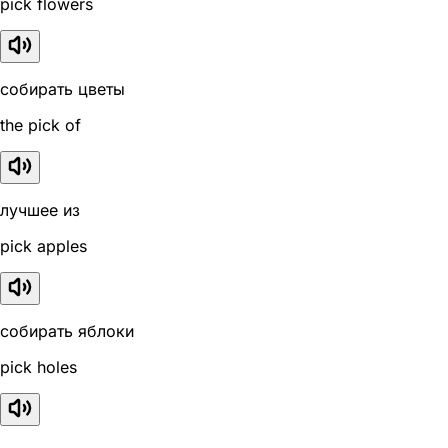
pick flowers
собирать цветы
the pick of
лучшее из
pick apples
собирать яблоки
pick holes