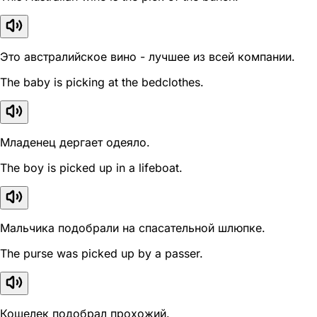
Это австралийское вино - лучшее из всей компании.
The baby is picking at the bedclothes.
Младенец дергает одеяло.
The boy is picked up in a lifeboat.
Мальчика подобрали на спасательной шлюпке.
The purse was picked up by a passer.
Кошелек подобрал прохожий.