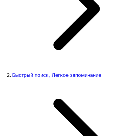
Быстрый поиск, Легкое запоминание