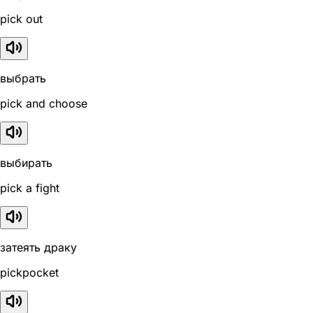
pick out
выбрать
pick and choose
выбирать
pick a fight
затеять драку
pickpocket