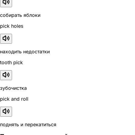
собирать яблоки
pick holes
находить недостатки
tooth pick
зубочистка
pick and roll
поднять и перекатиться