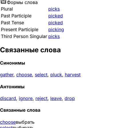
Формы слова
Plural
picks
Past Participle
picked
Past Tense
picked
Present Participle
picking
Third Person Singular
picks
Связанные слова
Синонимы
gather
,
choose
,
select
,
pluck
,
harvest
Антонимы
discard
,
ignore
,
reject
,
leave
,
drop
Связанные слова
choose
выбрать
select
выбирать