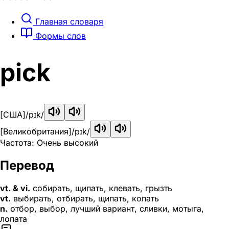
Главная словаря
Формы слов
pick
[США]
/pɪk/
[Великобритания]
/pɪk/
Частота: Очень высокий
Перевод
vt. & vi.
собирать, щипать, клевать, грызть
vt.
выбирать, отбирать, щипать, копать
n.
отбор, выбор, лучший вариант, сливки, мотыга,
лопата