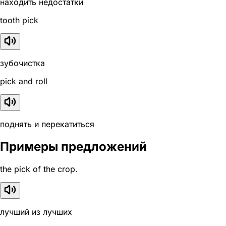
находить недостатки
tooth pick
зубочистка
pick and roll
поднять и перекатиться
Примеры предложений
the pick of the crop.
лучший из лучших