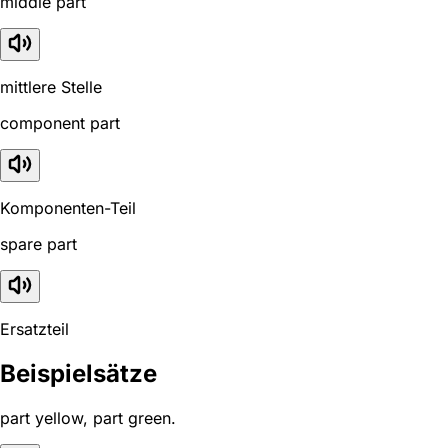
middle part
mittlere Stelle
component part
Komponenten-Teil
spare part
Ersatzteil
Beispielsätze
part yellow, part green.