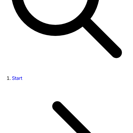
Start