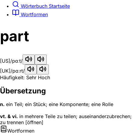
Wörterbuch Startseite
Wortformen
part
[US]
/pɑːt/
[UK]
/pɑːrt/
Häufigkeit: Sehr Hoch
Übersetzung
n.
ein Teil; ein Stück; eine Komponente; eine Rolle
vt. & vi.
in mehrere Teile zu teilen; auseinanderzubrechen;
zu trennen [öffnen]
Wortformen