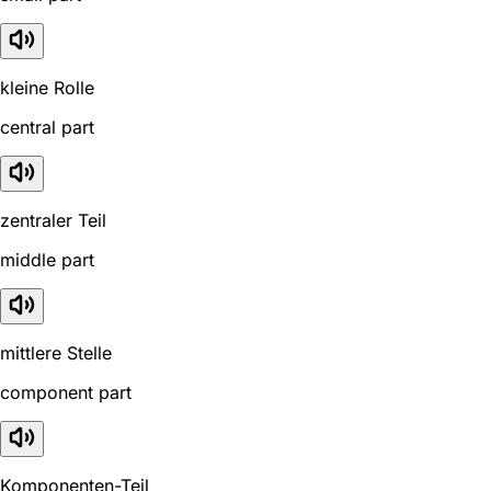
kleine Rolle
central part
zentraler Teil
middle part
mittlere Stelle
component part
Komponenten-Teil