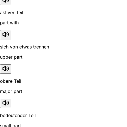
aktiver Teil
part with
sich von etwas trennen
upper part
obere Teil
major part
bedeutender Teil
small part