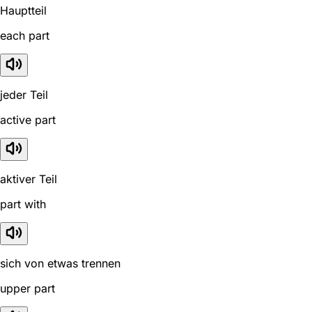
Hauptteil
each part
jeder Teil
active part
aktiver Teil
part with
sich von etwas trennen
upper part