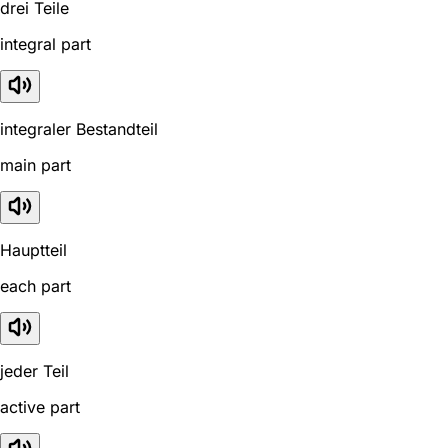
drei Teile
integral part
integraler Bestandteil
main part
Hauptteil
each part
jeder Teil
active part