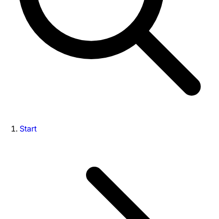
Start