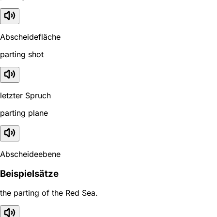
Abscheidefläche
parting shot
letzter Spruch
parting plane
Abscheideebene
Beispielsätze
the parting of the Red Sea.