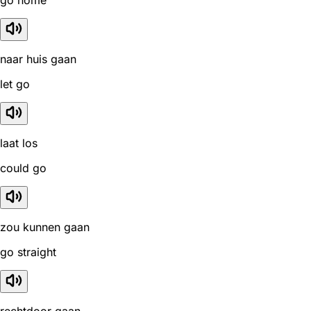
naar huis gaan
let go
laat los
could go
zou kunnen gaan
go straight
rechtdoor gaan