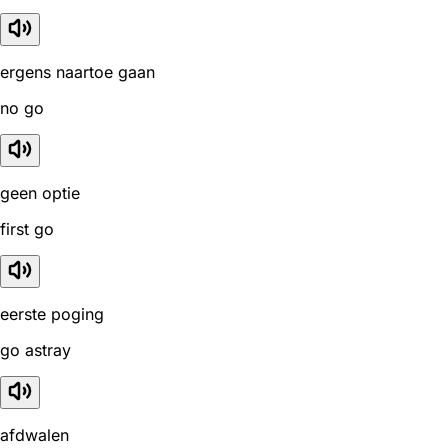
ergens naartoe gaan
no go
geen optie
first go
eerste poging
go astray
afdwalen