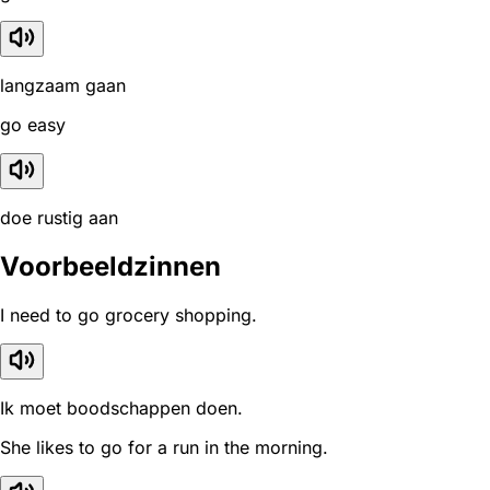
langzaam gaan
go easy
doe rustig aan
Voorbeeldzinnen
I need to go grocery shopping.
Ik moet boodschappen doen.
She likes to go for a run in the morning.