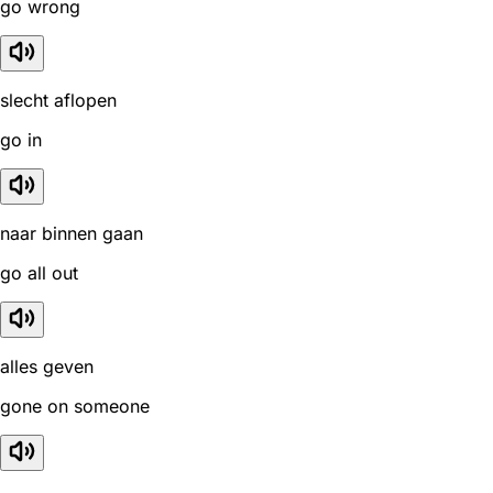
go wrong
slecht aflopen
go in
naar binnen gaan
go all out
alles geven
gone on someone