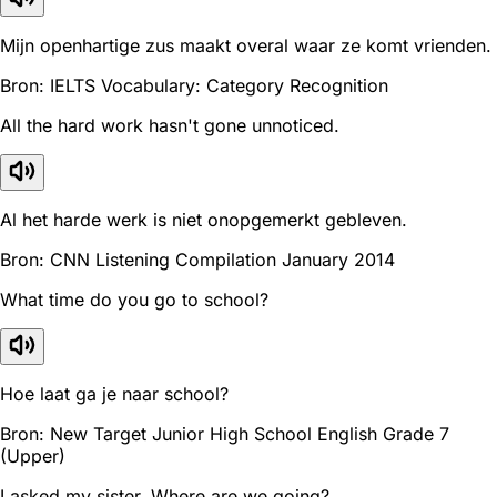
Mijn openhartige zus maakt overal waar ze komt vrienden.
Bron: IELTS Vocabulary: Category Recognition
All the hard work hasn't gone unnoticed.
Al het harde werk is niet onopgemerkt gebleven.
Bron: CNN Listening Compilation January 2014
What time do you go to school?
Hoe laat ga je naar school?
Bron: New Target Junior High School English Grade 7
(Upper)
I asked my sister, Where are we going?