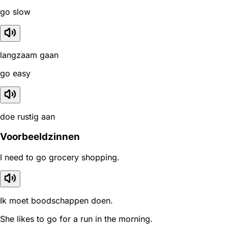
go slow
langzaam gaan
go easy
doe rustig aan
Voorbeeldzinnen
I need to go grocery shopping.
Ik moet boodschappen doen.
She likes to go for a run in the morning.