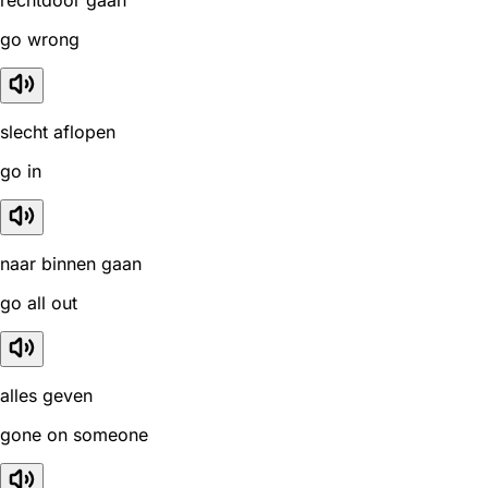
go wrong
slecht aflopen
go in
naar binnen gaan
go all out
alles geven
gone on someone