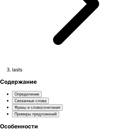
lasts
Содержание
Определение
Связанные слова
Фразы и словосочетания
Примеры предложений
Особенности