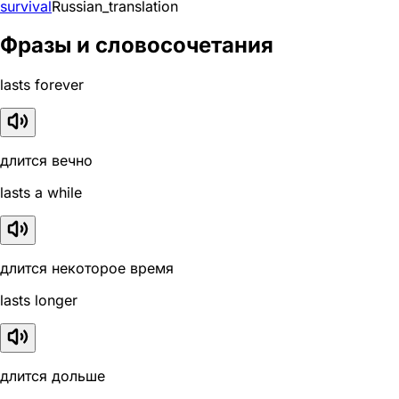
survival
Russian_translation
Фразы и словосочетания
lasts forever
длится вечно
lasts a while
длится некоторое время
lasts longer
длится дольше