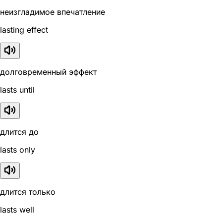
неизгладимое впечатление
lasting effect
долговременный эффект
lasts until
длится до
lasts only
длится только
lasts well