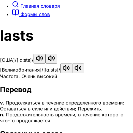
Главная словаря
Формы слов
lasts
[США]
/[lɑːsts]/
[Великобритания]
/[lɑːsts]/
Частота: Очень высокий
Перевод
v.
Продолжаться в течение определенного времени;
Оставаться в силе или действии; Пережить.
n.
Продолжительность времени, в течение которого
что-то продолжается.