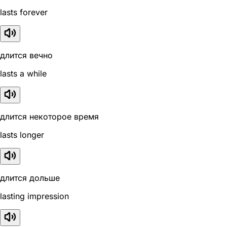
lasts forever
длится вечно
lasts a while
длится некоторое время
lasts longer
длится дольше
lasting impression