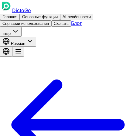
DictoGo
Главная
Основные функции
AI-особенности
Блог
Сценарии использования
Скачать
Еще
Russian