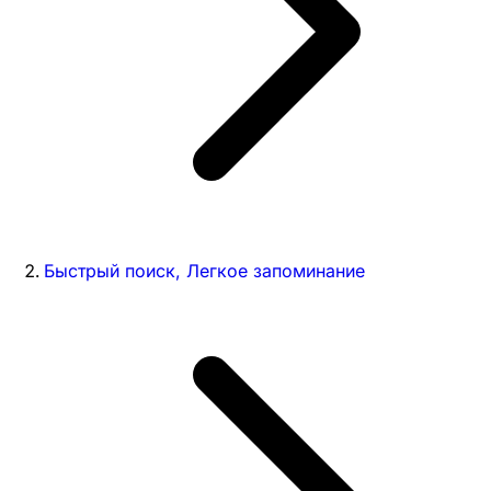
Быстрый поиск, Легкое запоминание