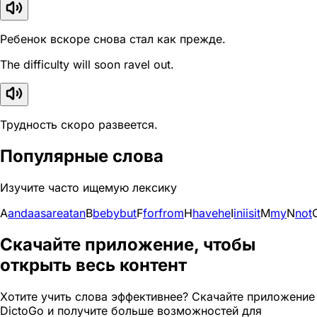
Ребенок вскоре снова стал как прежде.
The difficulty will soon ravel out.
Трудность скоро развеется.
Популярные слова
Изучите часто ищемую лексику
A
and
a
as
are
at
an
B
be
by
but
F
for
from
H
have
he
I
in
i
is
it
M
my
N
not
Скачайте приложение, чтобы
открыть весь контент
Хотите учить слова эффективнее? Скачайте приложение
DictoGo и получите больше возможностей для