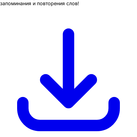
запоминания и повторения слов!