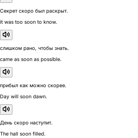
Секрет скоро был раскрыт.
it was too soon to know.
слишком рано, чтобы знать.
came as soon as possible.
прибыл как можно скорее.
Day will soon dawn.
День скоро наступит.
The hall soon filled.