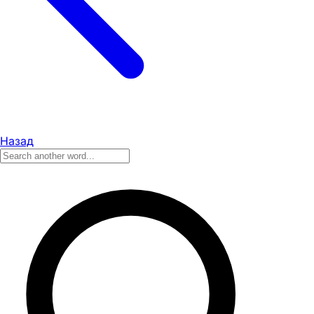
Назад