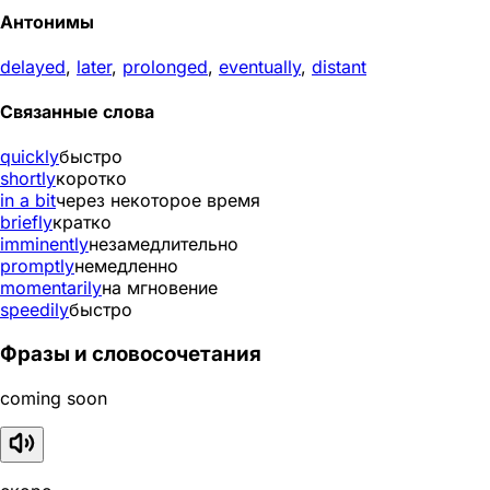
Антонимы
delayed
,
later
,
prolonged
,
eventually
,
distant
Связанные слова
quickly
быстро
shortly
коротко
in a bit
через некоторое время
briefly
кратко
imminently
незамедлительно
promptly
немедленно
momentarily
на мгновение
speedily
быстро
Фразы и словосочетания
coming soon