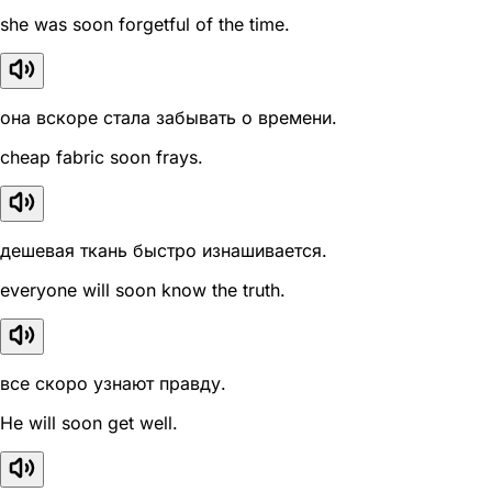
she was soon forgetful of the time.
она вскоре стала забывать о времени.
cheap fabric soon frays.
дешевая ткань быстро изнашивается.
everyone will soon know the truth.
все скоро узнают правду.
He will soon get well.