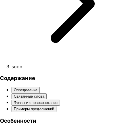
soon
Содержание
Определение
Связанные слова
Фразы и словосочетания
Примеры предложений
Особенности