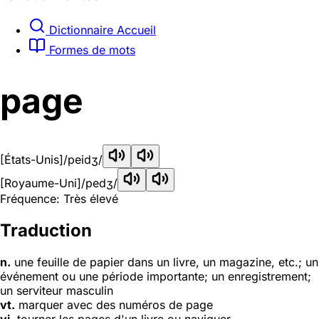
Dictionnaire Accueil
Formes de mots
page
[États-Unis]
/peidʒ/
[Royaume-Uni]
/pedʒ/
Fréquence: Très élevé
Traduction
n.
une feuille de papier dans un livre, un magazine, etc.; un
événement ou une période importante; un enregistrement;
un serviteur masculin
vt.
marquer avec des numéros de page