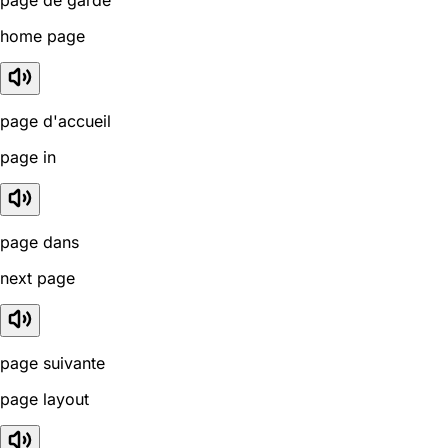
home page
page d'accueil
page in
page dans
next page
page suivante
page layout