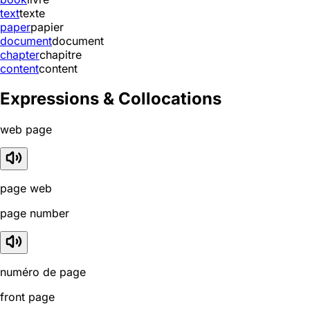
text
texte
paper
papier
document
document
chapter
chapitre
content
content
Expressions & Collocations
web page
page web
page number
numéro de page
front page