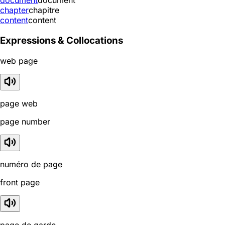
document
document
chapter
chapitre
content
content
Expressions & Collocations
web page
page web
page number
numéro de page
front page
page de garde