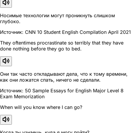
Носимые технологии могут проникнуть слишком
глубоко.
Источник: CNN 10 Student English Compilation April 2021
They oftentimes procrastinate so terribly that they have
done nothing before they go to bed.
Они так часто откладывают дела, что к тому времени,
как они ложатся спать, ничего не сделали.
Источник: 50 Sample Essays for English Major Level 8
Exam Memorization
When will you know where I can go?
Когда ты узнаешь, куда я могу пойти?