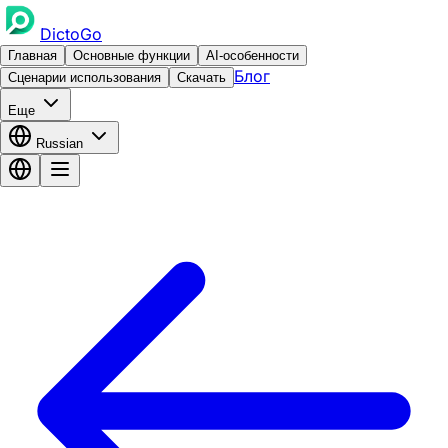
DictoGo
Главная
Основные функции
AI-особенности
Блог
Сценарии использования
Скачать
Еще
Russian