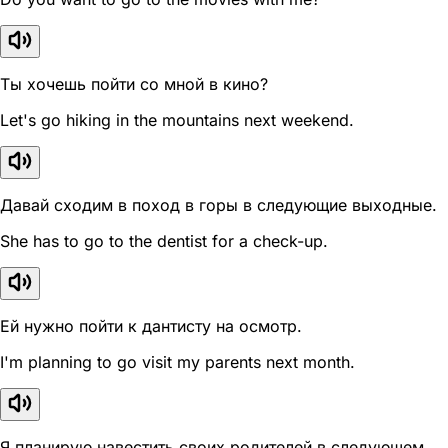
Ты хочешь пойти со мной в кино?
Let's go hiking in the mountains next weekend.
Давай сходим в поход в горы в следующие выходные.
She has to go to the dentist for a check-up.
Ей нужно пойти к дантисту на осмотр.
I'm planning to go visit my parents next month.
Я планирую навестить своих родителей в следующем