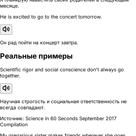
месяце.
He is excited to go to the concert tomorrow.
Он рад пойти на концерт завтра.
Реальные примеры
Scientific rigor and social conscience don't always go
together.
Научная строгость и социальная ответственность не
всегда совпадают.
Источник: Science in 60 Seconds September 2017
Compilation
My gregarious sister makes friends wherever she goes.