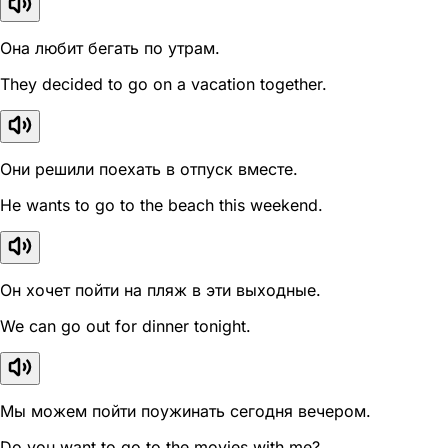
Она любит бегать по утрам.
They decided to go on a vacation together.
Они решили поехать в отпуск вместе.
He wants to go to the beach this weekend.
Он хочет пойти на пляж в эти выходные.
We can go out for dinner tonight.
Мы можем пойти поужинать сегодня вечером.
Do you want to go to the movies with me?