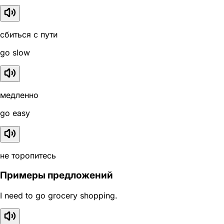
сбиться с пути
go slow
медленно
go easy
не торопитесь
Примеры предложений
I need to go grocery shopping.