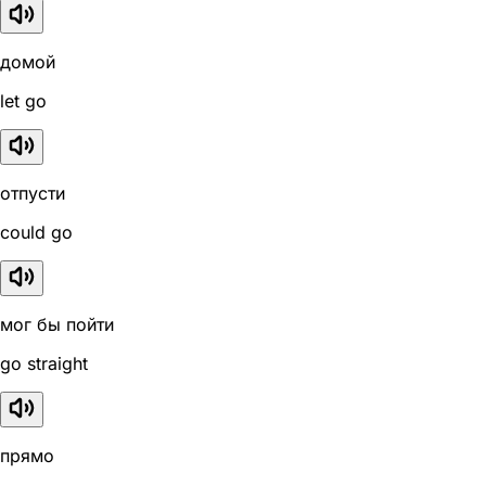
домой
let go
отпусти
could go
мог бы пойти
go straight
прямо