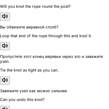
Will you knot the rope round the post?
Вы обвяжете веревкой столб?
Loop that end of the rope through this and knot it.
Пропустите этот конец веревки через это и завяжите
узел.
Tie the knot as tight as you can.
Завяжите узел как можно сильнее.
Can you undo this knot?