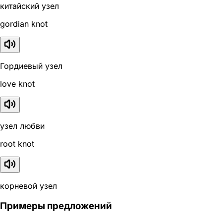
китайский узел
gordian knot
Гордиевый узел
love knot
узел любви
root knot
корневой узел
Примеры предложений