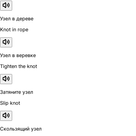
Узел в дереве
Knot in rope
Узел в веревке
Tighten the knot
Затяните узел
Slip knot
Скользящий узел