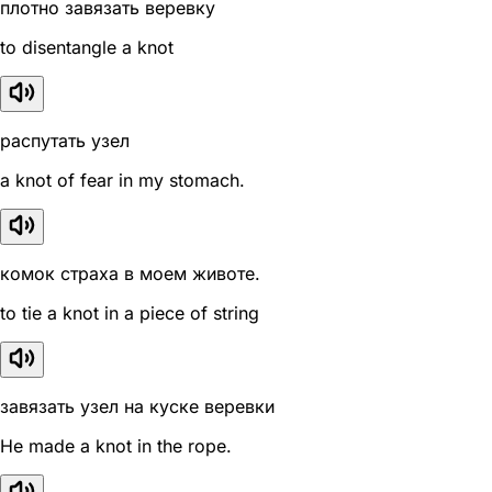
плотно завязать веревку
to disentangle a knot
распутать узел
a knot of fear in my stomach.
комок страха в моем животе.
to tie a knot in a piece of string
завязать узел на куске веревки
He made a knot in the rope.