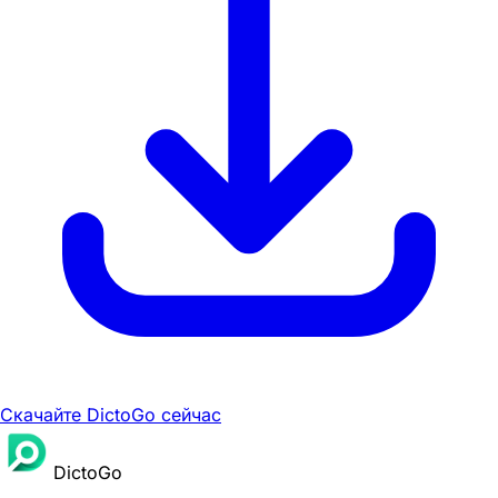
Скачайте DictoGo сейчас
DictoGo