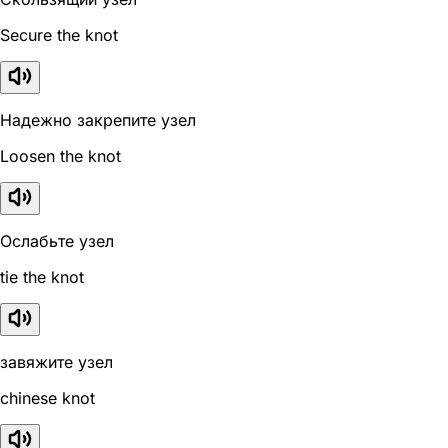
Secure the knot
Надежно закрепите узел
Loosen the knot
Ослабьте узел
tie the knot
завяжите узел
chinese knot