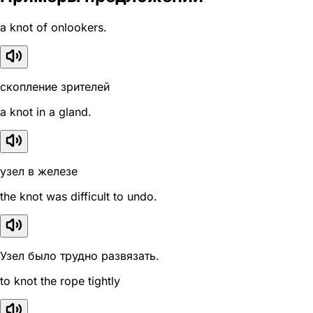
a knot of onlookers.
скопление зрителей
a knot in a gland.
узел в железе
the knot was difficult to undo.
Узел было трудно развязать.
to knot the rope tightly