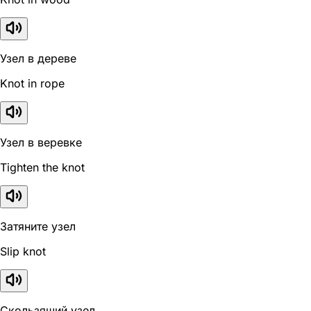
Узел в дереве
Knot in rope
Узел в веревке
Tighten the knot
Затяните узел
Slip knot
Скользящий узел