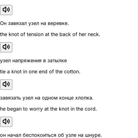
Он завязал узел на веревке.
the knot of tension at the back of her neck.
узел напряжения в затылке
tie a knot in one end of the cotton.
завязать узел на одном конце хлопка.
he began to worry at the knot in the cord.
он начал беспокоиться об узле на шнуре.