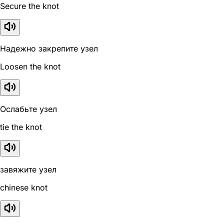
Secure the knot
Надежно закрепите узел
Loosen the knot
Ослабьте узел
tie the knot
завяжите узел
chinese knot