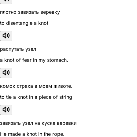
плотно завязать веревку
to disentangle a knot
распутать узел
a knot of fear in my stomach.
комок страха в моем животе.
to tie a knot in a piece of string
завязать узел на куске веревки
He made a knot in the rope.