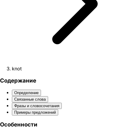
knot
Содержание
Определение
Связанные слова
Фразы и словосочетания
Примеры предложений
Особенности