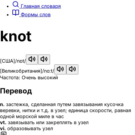
Главная словаря
Формы слов
knot
[США]
/nɒt/
[Великобритания]
/nɑːt/
Частота: Очень высокий
Перевод
n.
застежка, сделанная путем завязывания кусочка
веревки, нитки и т.д. в узел; единица скорости, равная
одной морской миле в час
vt.
завязывать или закреплять в узел
vi.
образовывать узел