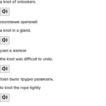
a knot of onlookers.
скопление зрителей
a knot in a gland.
узел в железе
the knot was difficult to undo.
Узел было трудно развязать.
to knot the rope tightly