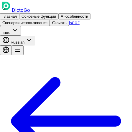
DictoGo
Главная
Основные функции
AI-особенности
Блог
Сценарии использования
Скачать
Еще
Russian