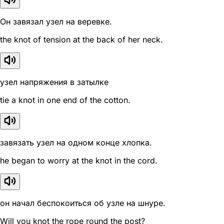
Он завязал узел на веревке.
the knot of tension at the back of her neck.
узел напряжения в затылке
tie a knot in one end of the cotton.
завязать узел на одном конце хлопка.
he began to worry at the knot in the cord.
он начал беспокоиться об узле на шнуре.
Will you knot the rope round the post?