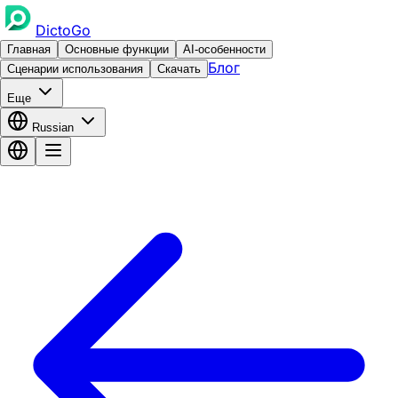
DictoGo
Главная
Основные функции
AI-особенности
Блог
Сценарии использования
Скачать
Еще
Russian