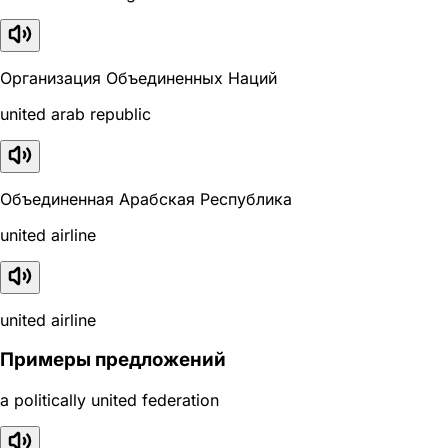
Организация Объединенных Наций
united arab republic
Объединенная Арабская Республика
united airline
united airline
Примеры предложений
a politically united federation