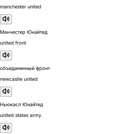
manchester united
Манчестер Юнайтед
united front
объединенный фронт
newcastle united
Ньюкасл Юнайтед
united states army