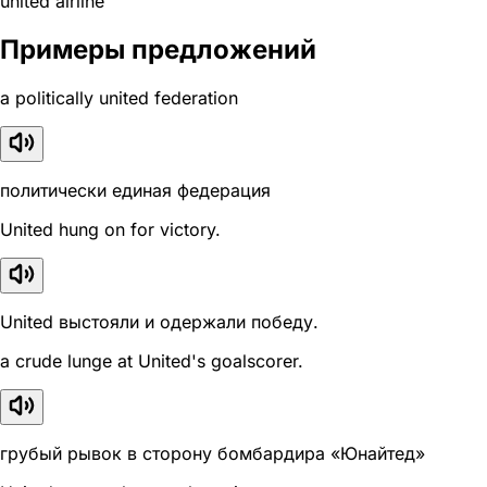
united airline
Примеры предложений
a politically united federation
политически единая федерация
United hung on for victory.
United выстояли и одержали победу.
a crude lunge at United's goalscorer.
грубый рывок в сторону бомбардира «Юнайтед»