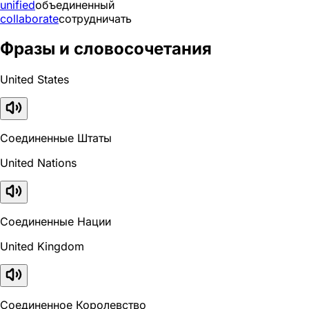
unified
объединенный
collaborate
сотрудничать
Фразы и словосочетания
United States
Соединенные Штаты
United Nations
Соединенные Нации
United Kingdom
Соединенное Королевство