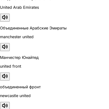
United Arab Emirates
Объединенные Арабские Эмираты
manchester united
Манчестер Юнайтед
united front
объединенный фронт
newcastle united