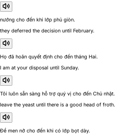
nướng cho đến khi lớp phủ giòn.
they deferred the decision until February.
Họ đã hoãn quyết định cho đến tháng Hai.
I am at your disposal until Sunday.
Tôi luôn sẵn sàng hỗ trợ quý vị cho đến Chủ nhật.
leave the yeast until there is a good head of froth.
Để men nở cho đến khi có lớp bọt dày.