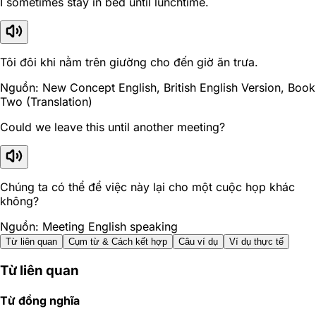
I sometimes stay in bed until lunchtime.
Tôi đôi khi nằm trên giường cho đến giờ ăn trưa.
Nguồn: New Concept English, British English Version, Book
Two (Translation)
Could we leave this until another meeting?
Chúng ta có thể để việc này lại cho một cuộc họp khác
không?
Nguồn: Meeting English speaking
Từ liên quan
Cụm từ & Cách kết hợp
Câu ví dụ
Ví dụ thực tế
Từ liên quan
Từ đồng nghĩa