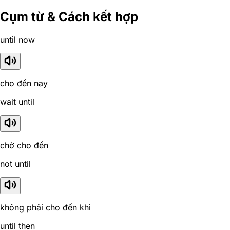
Cụm từ & Cách kết hợp
until now
cho đến nay
wait until
chờ cho đến
not until
không phải cho đến khi
until then