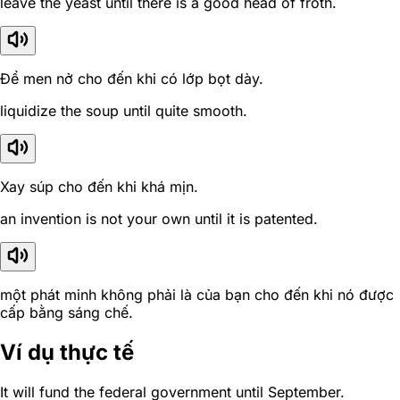
leave the yeast until there is a good head of froth.
Để men nở cho đến khi có lớp bọt dày.
liquidize the soup until quite smooth.
Xay súp cho đến khi khá mịn.
an invention is not your own until it is patented.
một phát minh không phải là của bạn cho đến khi nó được
cấp bằng sáng chế.
Ví dụ thực tế
It will fund the federal government until September.