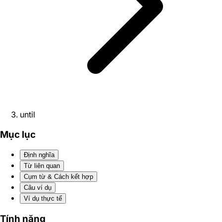
until
Mục lục
Định nghĩa
Từ liên quan
Cụm từ & Cách kết hợp
Câu ví dụ
Ví dụ thực tế
Tính năng