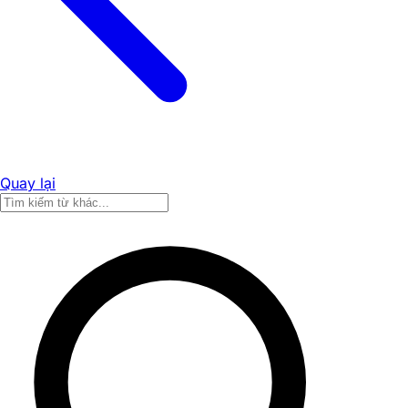
Quay lại