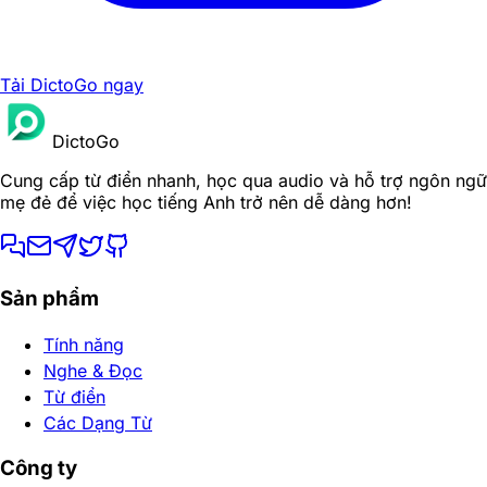
Tải DictoGo ngay
DictoGo
Cung cấp từ điển nhanh, học qua audio và hỗ trợ ngôn ngữ
mẹ đẻ để việc học tiếng Anh trở nên dễ dàng hơn!
Sản phẩm
Tính năng
Nghe & Đọc
Từ điển
Các Dạng Từ
Công ty