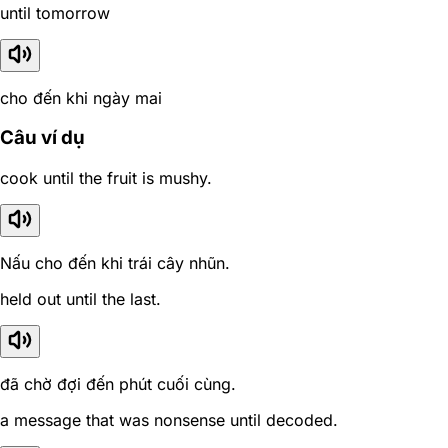
until tomorrow
cho đến khi ngày mai
Câu ví dụ
cook until the fruit is mushy.
Nấu cho đến khi trái cây nhũn.
held out until the last.
đã chờ đợi đến phút cuối cùng.
a message that was nonsense until decoded.