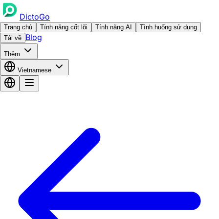
DictoGo
Trang chủ
Tính năng cốt lõi
Tính năng AI
Tình huống sử dụng
Blog
Tải về
Thêm
Vietnamese