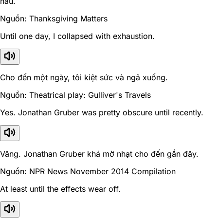
nâu.
Nguồn: Thanksgiving Matters
Until one day, I collapsed with exhaustion.
Cho đến một ngày, tôi kiệt sức và ngã xuống.
Nguồn: Theatrical play: Gulliver's Travels
Yes. Jonathan Gruber was pretty obscure until recently.
Vâng. Jonathan Gruber khá mờ nhạt cho đến gần đây.
Nguồn: NPR News November 2014 Compilation
At least until the effects wear off.