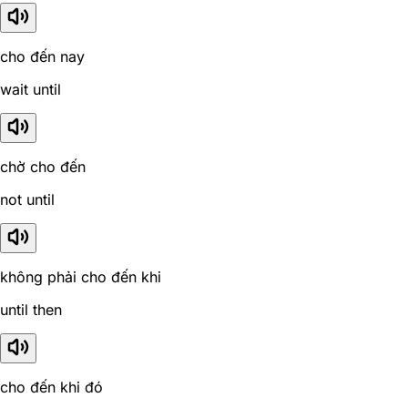
cho đến nay
wait until
chờ cho đến
not until
không phải cho đến khi
until then
cho đến khi đó