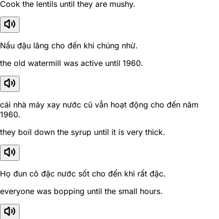
Cook the lentils until they are mushy.
Nấu đậu lăng cho đến khi chúng nhừ.
the old watermill was active until 1960.
cái nhà máy xay nước cũ vẫn hoạt động cho đến năm
1960.
they boil down the syrup until it is very thick.
Họ đun cô đặc nước sốt cho đến khi rất đặc.
everyone was bopping until the small hours.