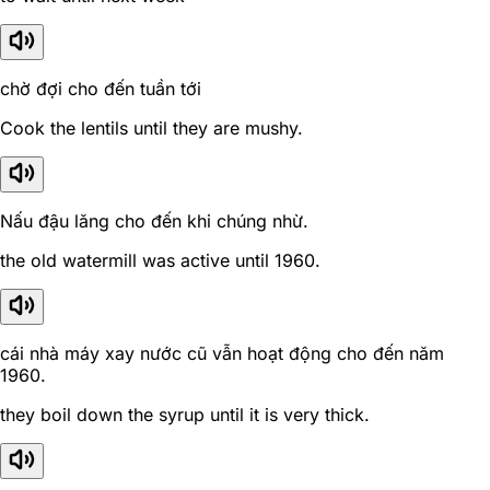
chờ đợi cho đến tuần tới
Cook the lentils until they are mushy.
Nấu đậu lăng cho đến khi chúng nhừ.
the old watermill was active until 1960.
cái nhà máy xay nước cũ vẫn hoạt động cho đến năm
1960.
they boil down the syrup until it is very thick.