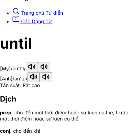
Trang chủ Từ điển
Các Dạng Từ
until
[Mỹ]
/ən'tɪl/
[Anh]
/ən'tɪl/
Tần suất: Rất cao
Dịch
prep.
cho đến một thời điểm hoặc sự kiện cụ thể, trước
một thời điểm hoặc sự kiện cụ thể
conj.
cho đến khi