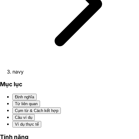
navy
Mục lục
Định nghĩa
Từ liên quan
Cụm từ & Cách kết hợp
Câu ví dụ
Ví dụ thực tế
Tính năng