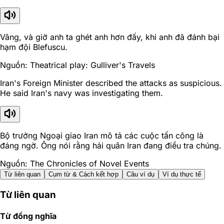
Vâng, và giờ anh ta ghét anh hơn đấy, khi anh đã đánh bại
hạm đội Blefuscu.
Nguồn: Theatrical play: Gulliver's Travels
Iran's Foreign Minister described the attacks as suspicious.
He said Iran's navy was investigating them.
Bộ trưởng Ngoại giao Iran mô tả các cuộc tấn công là
đáng ngờ. Ông nói rằng hải quân Iran đang điều tra chúng.
Nguồn: The Chronicles of Novel Events
Từ liên quan
Cụm từ & Cách kết hợp
Câu ví dụ
Ví dụ thực tế
Từ liên quan
Từ đồng nghĩa