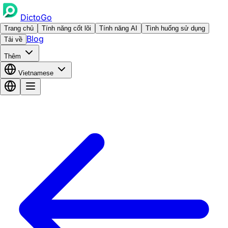
DictoGo
Trang chủ
Tính năng cốt lõi
Tính năng AI
Tình huống sử dụng
Blog
Tải về
Thêm
Vietnamese