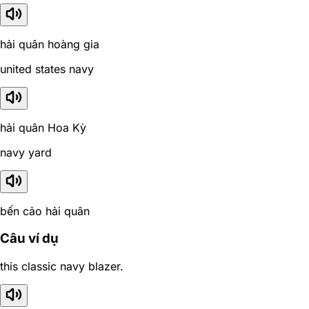
hải quân hoàng gia
united states navy
hải quân Hoa Kỳ
navy yard
bến cảo hải quân
Câu ví dụ
this classic navy blazer.