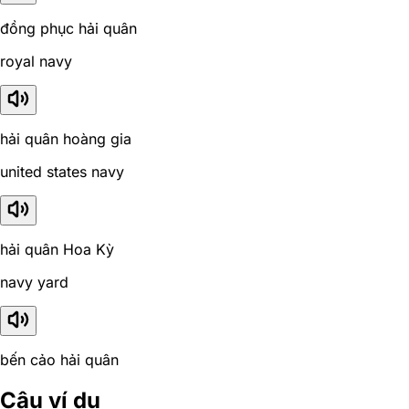
đồng phục hải quân
royal navy
hải quân hoàng gia
united states navy
hải quân Hoa Kỳ
navy yard
bến cảo hải quân
Câu ví dụ