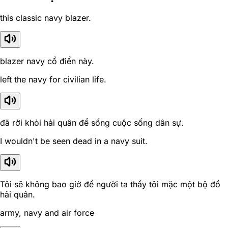
this classic navy blazer.
blazer navy cổ điển này.
left the navy for civilian life.
đã rời khỏi hải quân để sống cuộc sống dân sự.
I wouldn't be seen dead in a navy suit.
Tôi sẽ không bao giờ để người ta thấy tôi mặc một bộ đồ
hải quân.
army, navy and air force