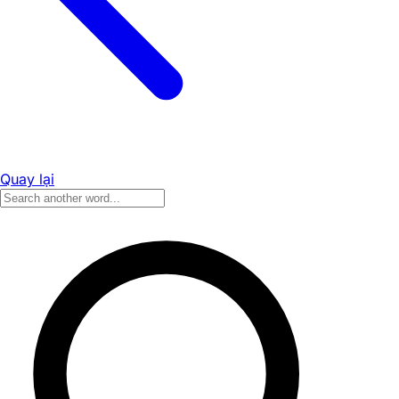
Quay lại