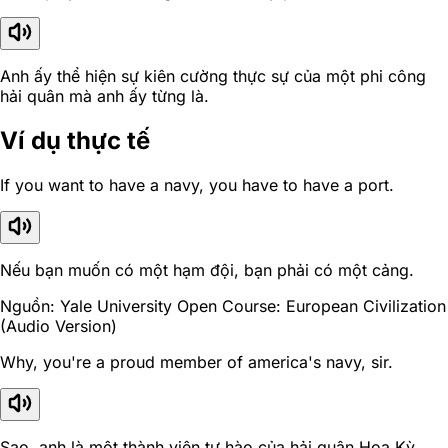
Anh ấy thể hiện sự kiên cường thực sự của một phi công
hải quân mà anh ấy từng là.
Ví dụ thực tế
If you want to have a navy, you have to have a port.
Nếu bạn muốn có một hạm đội, bạn phải có một cảng.
Nguồn: Yale University Open Course: European Civilization
(Audio Version)
Why, you're a proud member of america's navy, sir.
Sao, anh là một thành viên tự hào của hải quân Hoa Kỳ,