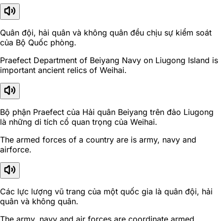
Quân đội, hải quân và không quân đều chịu sự kiểm soát
của Bộ Quốc phòng.
Praefect Department of Beiyang Navy on Liugong Island is
important ancient relics of Weihai.
Bộ phận Praefect của Hải quân Beiyang trên đảo Liugong
là những di tích cổ quan trọng của Weihai.
The armed forces of a country are is army, navy and
airforce.
Các lực lượng vũ trang của một quốc gia là quân đội, hải
quân và không quân.
The army, navy and air forces are coordinate armed