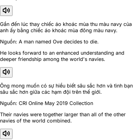
Gần đến lúc thay chiếc áo khoác mùa thu màu navy của
anh ấy bằng chiếc áo khoác mùa đông màu navy.
Nguồn: A man named Ove decides to die.
He looks forward to an enhanced understanding and
deeper friendship among the world's navies.
Ông mong muốn có sự hiểu biết sâu sắc hơn và tình bạn
sâu sắc hơn giữa các hạm đội trên thế giới.
Nguồn: CRI Online May 2019 Collection
Their navies were together larger than all of the other
navies of the world combined.