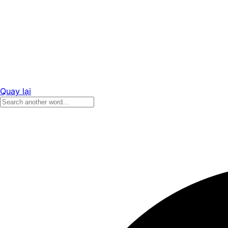
Quay lại