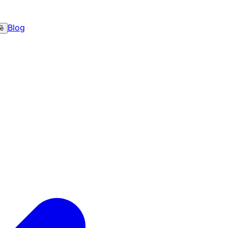
Blog
về