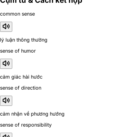
Cụm từ & Cách kết hợp
common sense
lý luận thông thường
sense of humor
cảm giác hài hước
sense of direction
cảm nhận về phương hướng
sense of responsibility