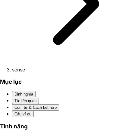
sense
Mục lục
Định nghĩa
Từ liên quan
Cụm từ & Cách kết hợp
Câu ví dụ
Tính năng