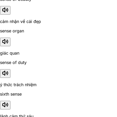
cảm nhận về cái đẹp
sense organ
giác quan
sense of duty
ý thức trách nhiệm
sixth sense
lãnh cảm thứ sáu