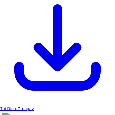
Tải DictoGo ngay