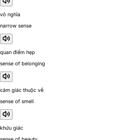
vô nghĩa
narrow sense
quan điểm hẹp
sense of belonging
cảm giác thuộc về
sense of smell
khứu giác
sense of beauty