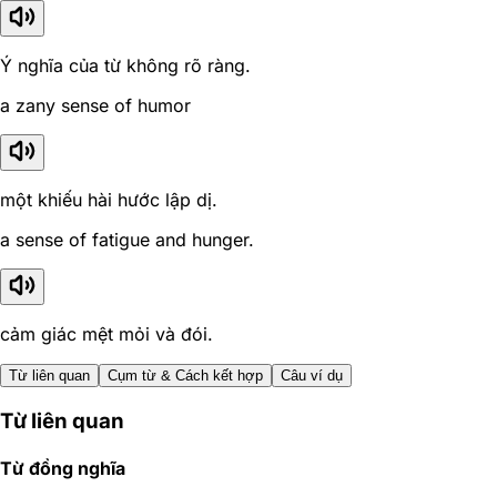
Ý nghĩa của từ không rõ ràng.
a zany sense of humor
một khiếu hài hước lập dị.
a sense of fatigue and hunger.
cảm giác mệt mỏi và đói.
Từ liên quan
Cụm từ & Cách kết hợp
Câu ví dụ
Từ liên quan
Từ đồng nghĩa