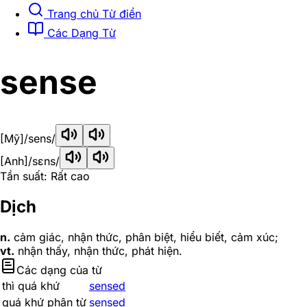
Trang chủ Từ điển
Các Dạng Từ
sense
[Mỹ]
/sens/
[Anh]
/sɛns/
Tần suất: Rất cao
Dịch
n.
cảm giác, nhận thức, phân biệt, hiểu biết, cảm xúc;
vt.
nhận thấy, nhận thức, phát hiện.
Các dạng của từ
thì quá khứ
sensed
quá khứ phân từ
sensed