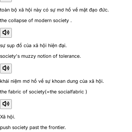
toàn bộ xã hội này có sự mơ hồ về mặt đạo đức.
the collapse of modern society .
sự sụp đổ của xã hội hiện đại.
society's muzzy notion of tolerance.
khái niệm mơ hồ về sự khoan dung của xã hội.
the fabric of society(=the socialfabric )
Xã hội.
push society past the frontier.