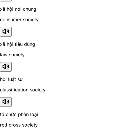
xã hội nói chung
consumer society
xã hội tiêu dùng
law society
hội luật sư
classification society
tổ chức phân loại
red cross society