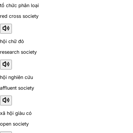
tổ chức phân loại
red cross society
hội chữ đỏ
research society
hội nghiên cứu
affluent society
xã hội giàu có
open society