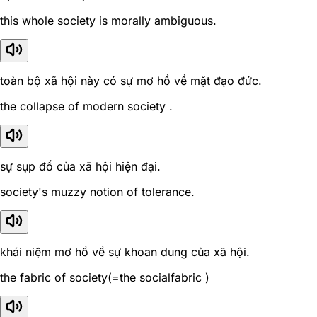
this whole society is morally ambiguous.
toàn bộ xã hội này có sự mơ hồ về mặt đạo đức.
the collapse of modern society .
sự sụp đổ của xã hội hiện đại.
society's muzzy notion of tolerance.
khái niệm mơ hồ về sự khoan dung của xã hội.
the fabric of society(=the socialfabric )