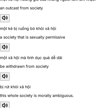
an outcast from society
một kẻ bị ruồng bỏ khỏi xã hội
a society that is sexually permissive
một xã hội mà tình dục quá dễ dãi
be withdrawn from society
bị rút khỏi xã hội
this whole society is morally ambiguous.