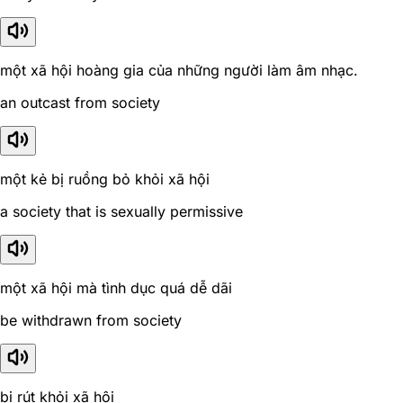
một xã hội hoàng gia của những người làm âm nhạc.
an outcast from society
một kẻ bị ruồng bỏ khỏi xã hội
a society that is sexually permissive
một xã hội mà tình dục quá dễ dãi
be withdrawn from society
bị rút khỏi xã hội