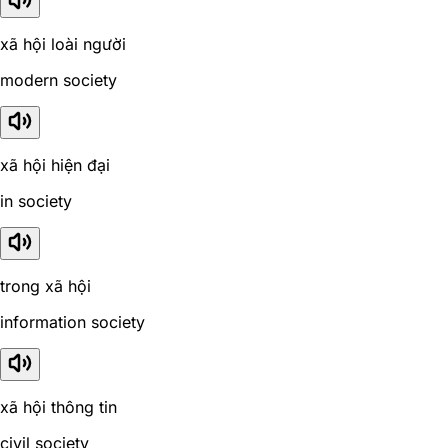
xã hội loài người
modern society
xã hội hiện đại
in society
trong xã hội
information society
xã hội thông tin
civil society