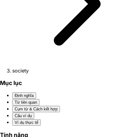
society
Mục lục
Định nghĩa
Từ liên quan
Cụm từ & Cách kết hợp
Câu ví dụ
Ví dụ thực tế
Tính năng