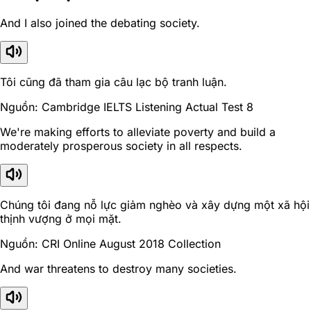
And I also joined the debating society.
Tôi cũng đã tham gia câu lạc bộ tranh luận.
Nguồn: Cambridge IELTS Listening Actual Test 8
We're making efforts to alleviate poverty and build a
moderately prosperous society in all respects.
Chúng tôi đang nỗ lực giảm nghèo và xây dựng một xã hội
thịnh vượng ở mọi mặt.
Nguồn: CRI Online August 2018 Collection
And war threatens to destroy many societies.