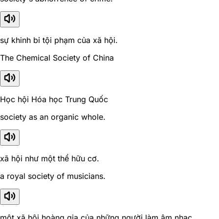
sự khinh bỉ tội phạm của xã hội.
The Chemical Society of China
Học hội Hóa học Trung Quốc
society as an organic whole.
xã hội như một thể hữu cơ.
a royal society of musicians.
một xã hội hoàng gia của những người làm âm nhạc.