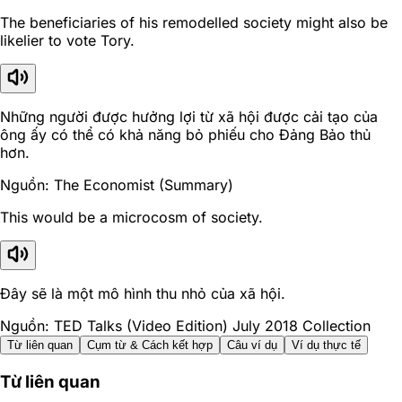
The beneficiaries of his remodelled society might also be
likelier to vote Tory.
Những người được hưởng lợi từ xã hội được cải tạo của
ông ấy có thể có khả năng bỏ phiếu cho Đảng Bảo thủ
hơn.
Nguồn: The Economist (Summary)
This would be a microcosm of society.
Đây sẽ là một mô hình thu nhỏ của xã hội.
Nguồn: TED Talks (Video Edition) July 2018 Collection
Từ liên quan
Cụm từ & Cách kết hợp
Câu ví dụ
Ví dụ thực tế
Từ liên quan