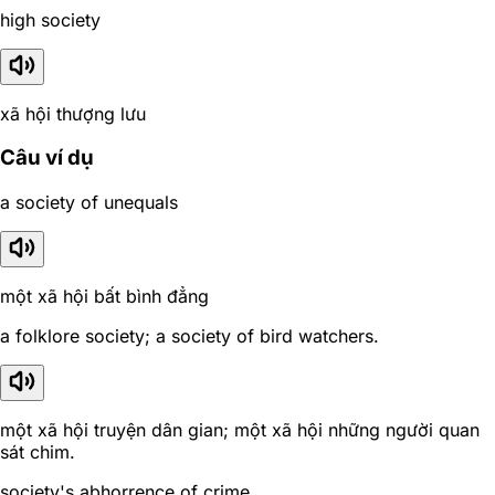
high society
xã hội thượng lưu
Câu ví dụ
a society of unequals
một xã hội bất bình đẳng
a folklore society; a society of bird watchers.
một xã hội truyện dân gian; một xã hội những người quan
sát chim.
society's abhorrence of crime.