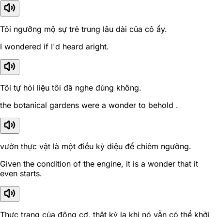
Tôi ngưỡng mộ sự trẻ trung lâu dài của cô ấy.
I wondered if I'd heard aright.
Tôi tự hỏi liệu tôi đã nghe đúng không.
the botanical gardens were a wonder to behold .
vườn thực vật là một điều kỳ diệu để chiêm ngưỡng.
Given the condition of the engine, it is a wonder that it
even starts.
Thực trạng của động cơ, thật kỳ lạ khi nó vẫn có thể khởi