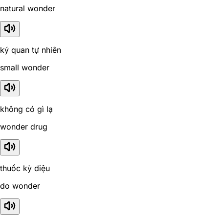
natural wonder
ký quan tự nhiên
small wonder
không có gì lạ
wonder drug
thuốc kỳ diệu
do wonder