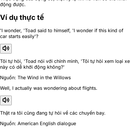
động được.
Ví dụ thực tế
'I wonder, 'Toad said to himself, 'I wonder if this kind of
car starts easily'?
Tôi tự hỏi, 'Toad nói với chính mình, 'Tôi tự hỏi xem loại xe
này có dễ khởi động không?'
Nguồn: The Wind in the Willows
Well, I actually was wondering about flights.
Thật ra tôi cũng đang tự hỏi về các chuyến bay.
Nguồn: American English dialogue