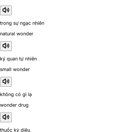
trong sự ngạc nhiên
natural wonder
ký quan tự nhiên
small wonder
không có gì lạ
wonder drug
thuốc kỳ diệu