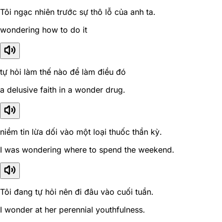
Tôi ngạc nhiên trước sự thô lỗ của anh ta.
wondering how to do it
tự hỏi làm thế nào để làm điều đó
a delusive faith in a wonder drug.
niềm tin lừa dối vào một loại thuốc thần kỳ.
I was wondering where to spend the weekend.
Tôi đang tự hỏi nên đi đâu vào cuối tuần.
I wonder at her perennial youthfulness.