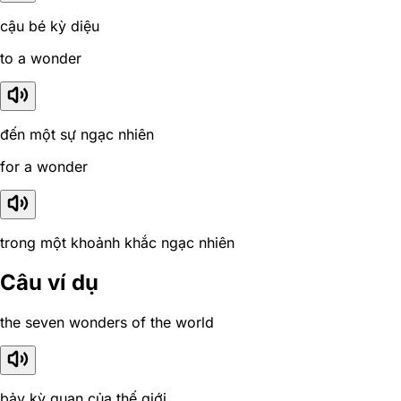
cậu bé kỳ diệu
to a wonder
đến một sự ngạc nhiên
for a wonder
trong một khoảnh khắc ngạc nhiên
Câu ví dụ
the seven wonders of the world
bảy kỳ quan của thế giới