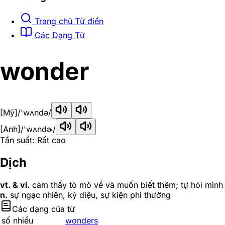
Trang chủ Từ điển
Các Dạng Từ
wonder
[Mỹ]
/'wʌndə/
[Anh]
/'wʌndɚ/
Tần suất: Rất cao
Dịch
vt. & vi.
cảm thấy tò mò về và muốn biết thêm; tự hỏi mình
n.
sự ngạc nhiên, kỳ diệu, sự kiện phi thường
Các dạng của từ
số nhiều
wonders