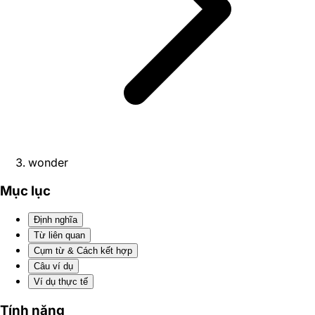
wonder
Mục lục
Định nghĩa
Từ liên quan
Cụm từ & Cách kết hợp
Câu ví dụ
Ví dụ thực tế
Tính năng