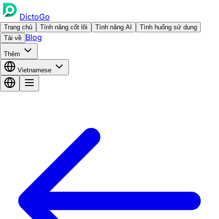
DictoGo
Trang chủ
Tính năng cốt lõi
Tính năng AI
Tình huống sử dụng
Blog
Tải về
Thêm
Vietnamese