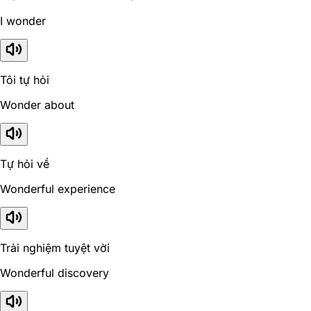
I wonder
Tôi tự hỏi
Wonder about
Tự hỏi về
Wonderful experience
Trải nghiệm tuyệt vời
Wonderful discovery