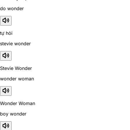
do wonder
tự hỏi
stevie wonder
Stevie Wonder
wonder woman
Wonder Woman
boy wonder