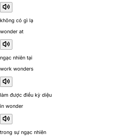
không có gì lạ
wonder at
ngạc nhiên tại
work wonders
làm được điều kỳ diệu
in wonder
trong sự ngạc nhiên