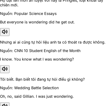
Họ đặt tên món ăn tuyệt vời này là Pringles, loại khoai tây
chiên mới.
Nguồn: Popular Science Essays
But everyone is wondering did he get out.
Nhưng ai ai cũng tự hỏi liệu anh ta có thoát ra được không.
Nguồn: CNN 10 Student English of the Month
I know. You know what I was wondering?
Tôi biết. Bạn biết tôi đang tự hỏi điều gì không?
Nguồn: Wedding Battle Selection
Oh, no, said Gillian. I was just wondering.