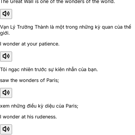
The Great Wall is one of the wonders of the world.
Vạn Lý Trường Thành là một trong những kỳ quan của thế
giới.
I wonder at your patience.
Tôi ngạc nhiên trước sự kiên nhẫn của bạn.
saw the wonders of Paris;
xem những điều kỳ diệu của Paris;
I wonder at his rudeness.