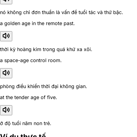
nó không chỉ đơn thuần là vấn đề tuổi tác và thứ bậc.
a golden age in the remote past.
thời kỳ hoàng kim trong quá khứ xa xôi.
a space-age control room.
phòng điều khiển thời đại không gian.
at the tender age of five.
ở độ tuổi năm non trẻ.
Ví dụ thực tế