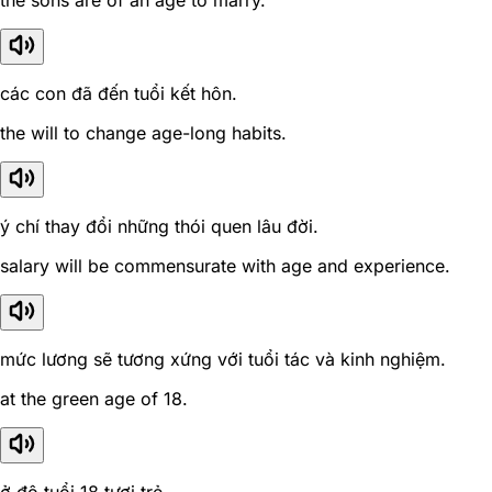
the sons are of an age to marry.
các con đã đến tuổi kết hôn.
the will to change age-long habits.
ý chí thay đổi những thói quen lâu đời.
salary will be commensurate with age and experience.
mức lương sẽ tương xứng với tuổi tác và kinh nghiệm.
at the green age of 18.