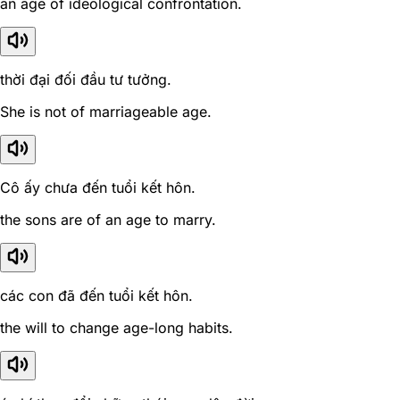
an age of ideological confrontation.
thời đại đối đầu tư tưởng.
She is not of marriageable age.
Cô ấy chưa đến tuổi kết hôn.
the sons are of an age to marry.
các con đã đến tuổi kết hôn.
the will to change age-long habits.