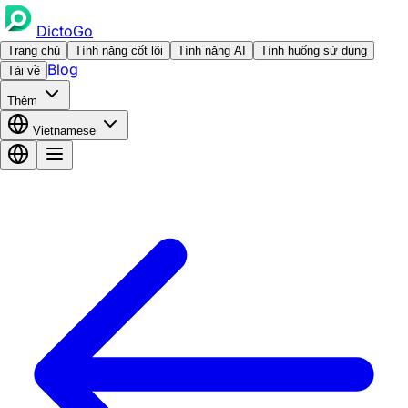
DictoGo
Trang chủ
Tính năng cốt lõi
Tính năng AI
Tình huống sử dụng
Blog
Tải về
Thêm
Vietnamese