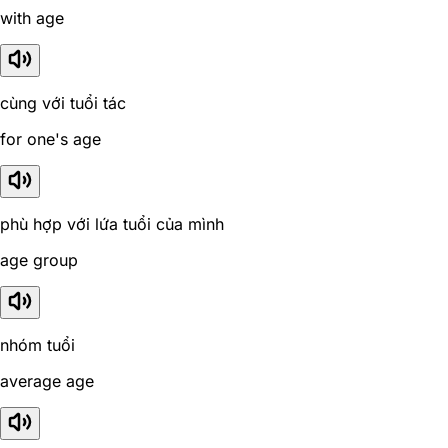
with age
cùng với tuổi tác
for one's age
phù hợp với lứa tuổi của mình
age group
nhóm tuổi
average age