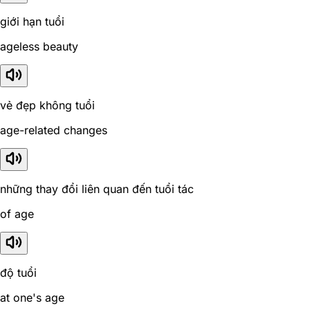
giới hạn tuổi
ageless beauty
vẻ đẹp không tuổi
age-related changes
những thay đổi liên quan đến tuổi tác
of age
độ tuổi
at one's age