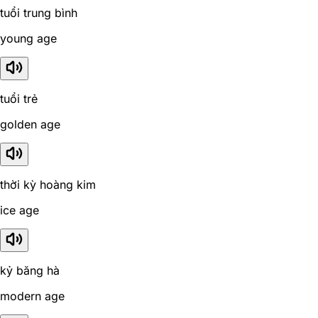
tuổi trung bình
young age
tuổi trẻ
golden age
thời kỳ hoàng kim
ice age
kỷ băng hà
modern age