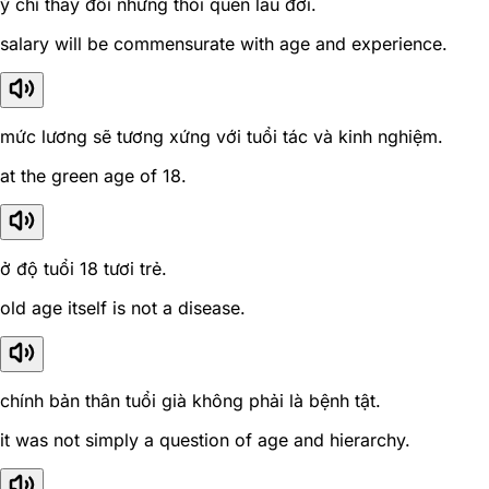
ý chí thay đổi những thói quen lâu đời.
salary will be commensurate with age and experience.
mức lương sẽ tương xứng với tuổi tác và kinh nghiệm.
at the green age of 18.
ở độ tuổi 18 tươi trẻ.
old age itself is not a disease.
chính bản thân tuổi già không phải là bệnh tật.
it was not simply a question of age and hierarchy.