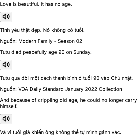
Love is beautiful. It has no age.
Tình yêu thật đẹp. Nó không có tuổi.
Nguồn: Modern Family - Season 02
Tutu died peacefully age 90 on Sunday.
Tutu qua đời một cách thanh bình ở tuổi 90 vào Chủ nhật.
Nguồn: VOA Daily Standard January 2022 Collection
And because of crippling old age, he could no longer carry
himself.
Và vì tuổi già khiến ông không thể tự mình gánh vác.