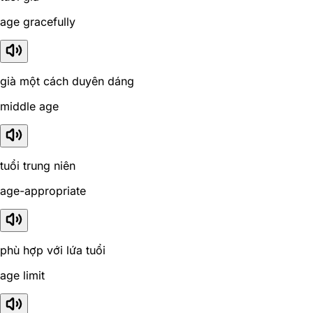
age gracefully
già một cách duyên dáng
middle age
tuổi trung niên
age-appropriate
phù hợp với lứa tuổi
age limit