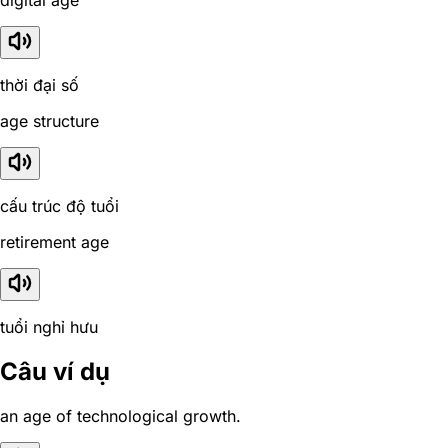
digital age
thời đại số
age structure
cấu trúc độ tuổi
retirement age
tuổi nghỉ hưu
Câu ví dụ
an age of technological growth.