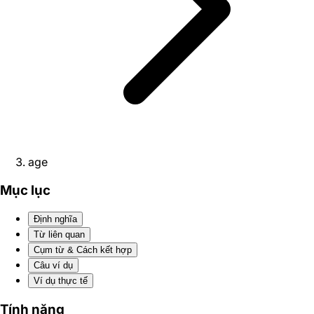
age
Mục lục
Định nghĩa
Từ liên quan
Cụm từ & Cách kết hợp
Câu ví dụ
Ví dụ thực tế
Tính năng