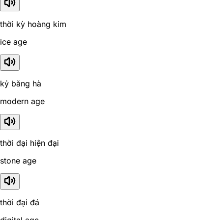
thời kỳ hoàng kim
ice age
kỷ băng hà
modern age
thời đại hiện đại
stone age
thời đại đá