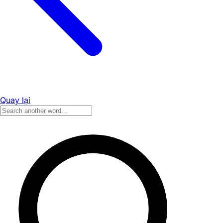
Quay lại