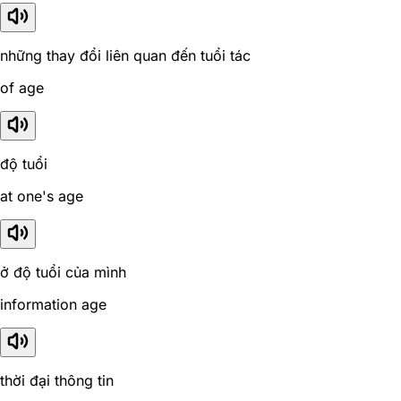
những thay đổi liên quan đến tuổi tác
of age
độ tuổi
at one's age
ở độ tuổi của mình
information age
thời đại thông tin