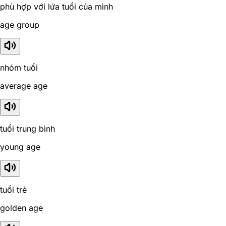
phù hợp với lứa tuổi của mình
age group
nhóm tuổi
average age
tuổi trung bình
young age
tuổi trẻ
golden age