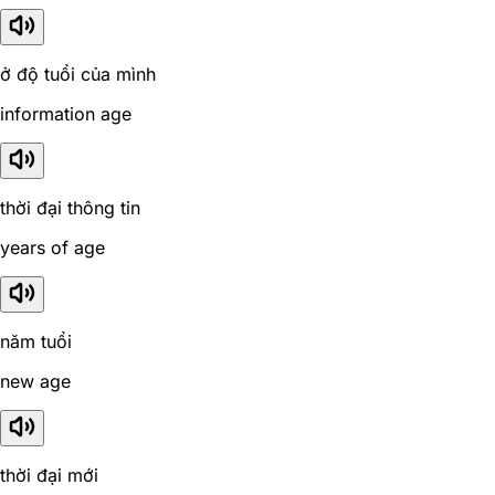
ở độ tuổi của mình
information age
thời đại thông tin
years of age
năm tuổi
new age
thời đại mới