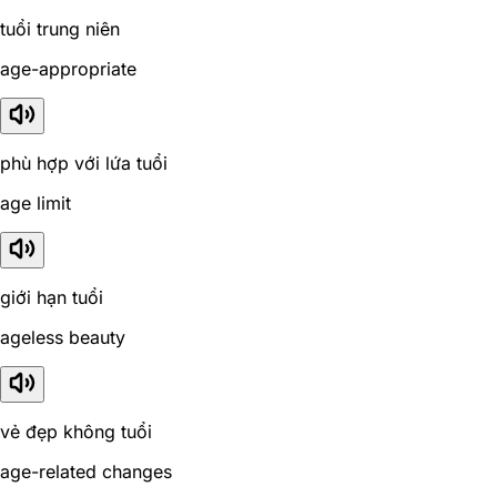
tuổi trung niên
age-appropriate
phù hợp với lứa tuổi
age limit
giới hạn tuổi
ageless beauty
vẻ đẹp không tuổi
age-related changes