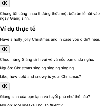
Chúng tôi cùng nhau thưởng thức một bữa ăn lễ hội vào
ngày Giáng sinh.
Ví dụ thực tế
Have a holly jolly Christmas and in case you didn't hear.
Chúc mừng Giáng sinh vui vẻ và nếu bạn chưa nghe.
Nguồn: Christmas singing singing singing
Like, how cold and snowy is your Christmas?
Giáng sinh của bạn lạnh và tuyết phủ như thế nào?
Nguồn: Idol speaks English fluently.