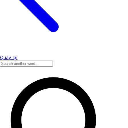
Quay lại