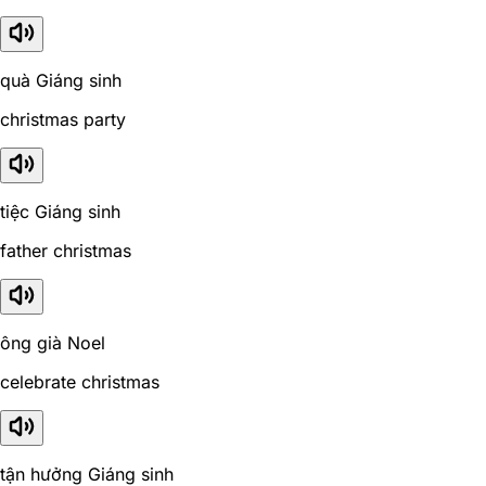
quà Giáng sinh
christmas party
tiệc Giáng sinh
father christmas
ông già Noel
celebrate christmas
tận hưởng Giáng sinh