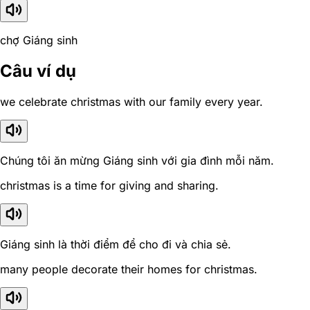
chợ Giáng sinh
Câu ví dụ
we celebrate christmas with our family every year.
Chúng tôi ăn mừng Giáng sinh với gia đình mỗi năm.
christmas is a time for giving and sharing.
Giáng sinh là thời điểm để cho đi và chia sẻ.
many people decorate their homes for christmas.