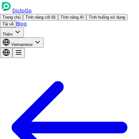
DictoGo
Trang chủ
Tính năng cốt lõi
Tính năng AI
Tình huống sử dụng
Blog
Tải về
Thêm
Vietnamese