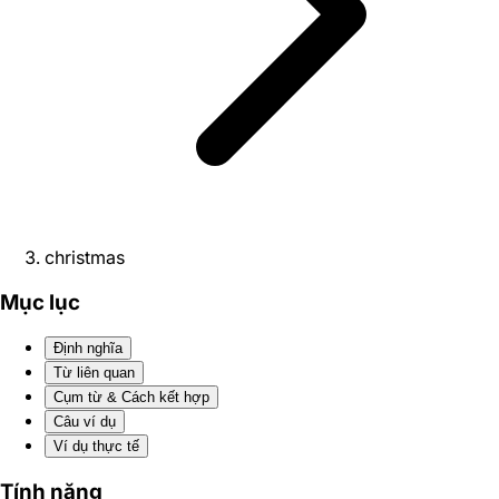
christmas
Mục lục
Định nghĩa
Từ liên quan
Cụm từ & Cách kết hợp
Câu ví dụ
Ví dụ thực tế
Tính năng