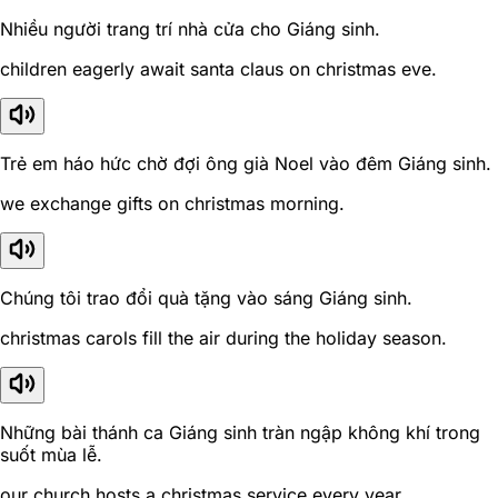
Nhiều người trang trí nhà cửa cho Giáng sinh.
children eagerly await santa claus on christmas eve.
Trẻ em háo hức chờ đợi ông già Noel vào đêm Giáng sinh.
we exchange gifts on christmas morning.
Chúng tôi trao đổi quà tặng vào sáng Giáng sinh.
christmas carols fill the air during the holiday season.
Những bài thánh ca Giáng sinh tràn ngập không khí trong
suốt mùa lễ.
our church hosts a christmas service every year.