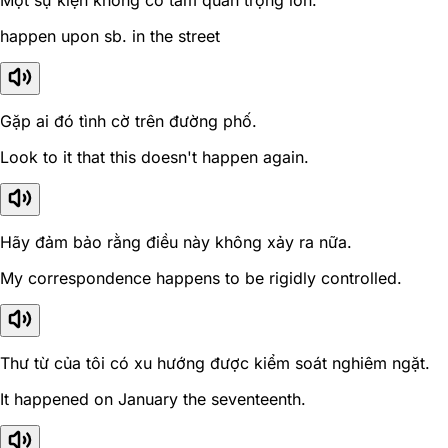
Một sự kiện không có tầm quan trọng lớn.
happen upon sb. in the street
Gặp ai đó tình cờ trên đường phố.
Look to it that this doesn't happen again.
Hãy đảm bảo rằng điều này không xảy ra nữa.
My correspondence happens to be rigidly controlled.
Thư từ của tôi có xu hướng được kiểm soát nghiêm ngặt.
It happened on January the seventeenth.