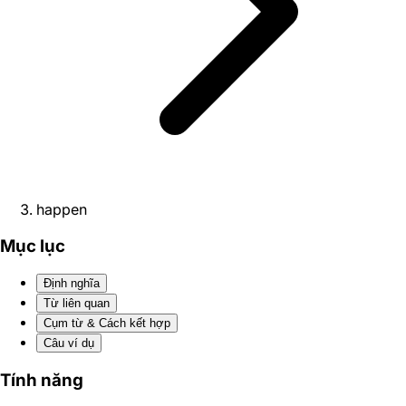
happen
Mục lục
Định nghĩa
Từ liên quan
Cụm từ & Cách kết hợp
Câu ví dụ
Tính năng