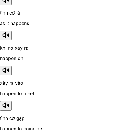
tình cờ là
as it happens
khi nó xảy ra
happen on
xảy ra vào
happen to meet
tình cờ gặp
happen to coincide