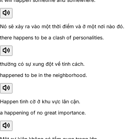
It will happen sometime and somewhere.
Nó sẽ xảy ra vào một thời điểm và ở một nơi nào đó.
there happens to be a clash of personalities.
thường có sự xung đột về tính cách.
happened to be in the neighborhood.
Happen tình cờ ở khu vực lân cận.
a happening of no great importance.