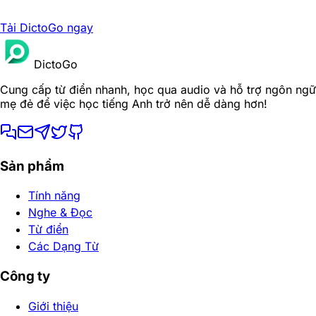
Tải DictoGo ngay
DictoGo
Cung cấp từ điển nhanh, học qua audio và hỗ trợ ngôn ngữ
mẹ đẻ để việc học tiếng Anh trở nên dễ dàng hơn!
Sản phẩm
Tính năng
Nghe & Đọc
Từ điển
Các Dạng Từ
Công ty
Giới thiệu