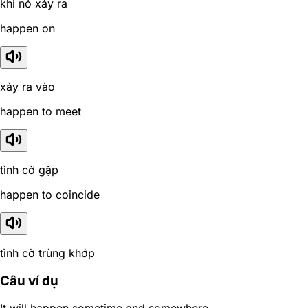
khi nó xảy ra
happen on
xảy ra vào
happen to meet
tình cờ gặp
happen to coincide
tình cờ trùng khớp
Câu ví dụ