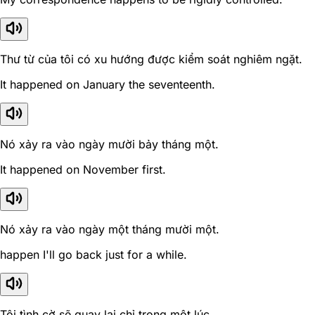
Thư từ của tôi có xu hướng được kiểm soát nghiêm ngặt.
It happened on January the seventeenth.
Nó xảy ra vào ngày mười bảy tháng một.
It happened on November first.
Nó xảy ra vào ngày một tháng mười một.
happen I'll go back just for a while.
Tôi tình cờ sẽ quay lại chỉ trong một lúc.