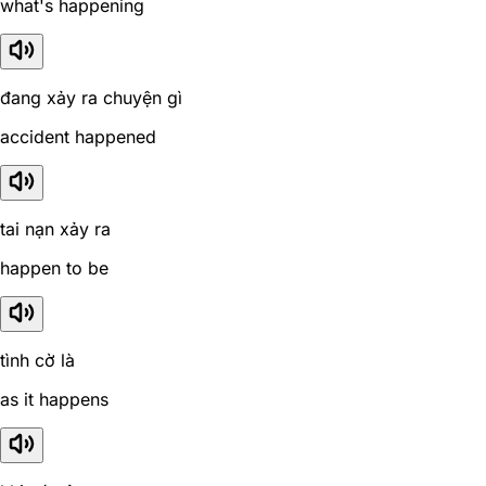
what's happening
đang xảy ra chuyện gì
accident happened
tai nạn xảy ra
happen to be
tình cờ là
as it happens