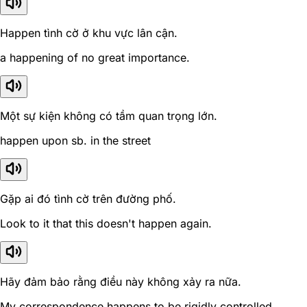
Happen tình cờ ở khu vực lân cận.
a happening of no great importance.
Một sự kiện không có tầm quan trọng lớn.
happen upon sb. in the street
Gặp ai đó tình cờ trên đường phố.
Look to it that this doesn't happen again.
Hãy đảm bảo rằng điều này không xảy ra nữa.
My correspondence happens to be rigidly controlled.