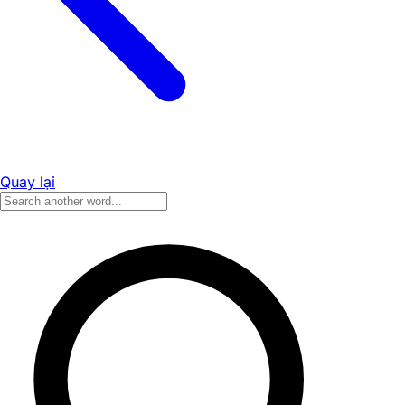
Quay lại