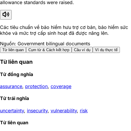
allowance standards were raised.
Các tiêu chuẩn về bảo hiểm hưu trợ cơ bản, bảo hiểm sức
khỏe và mức trợ cấp sinh hoạt đã được nâng lên.
Nguồn: Government bilingual documents
Từ liên quan
Cụm từ & Cách kết hợp
Câu ví dụ
Ví dụ thực tế
Từ liên quan
Từ đồng nghĩa
assurance
,
protection
,
coverage
Từ trái nghĩa
uncertainty
,
insecurity
,
vulnerability
,
risk
Từ liên quan