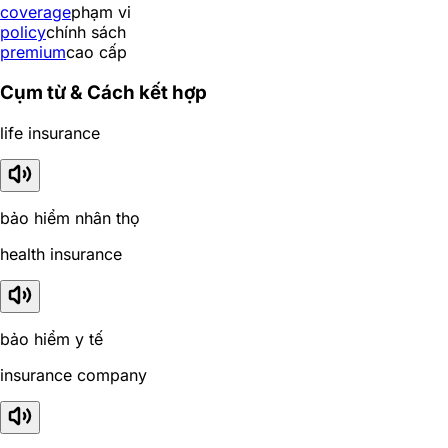
coverage
phạm vi
policy
chính sách
premium
cao cấp
Cụm từ & Cách kết hợp
life insurance
bảo hiểm nhân thọ
health insurance
bảo hiểm y tế
insurance company