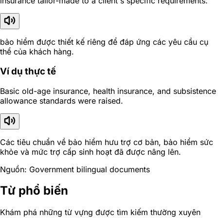
insurance tailor-made to a client's specific requirements.
bảo hiểm được thiết kế riêng để đáp ứng các yêu cầu cụ
thể của khách hàng.
Ví dụ thực tế
Basic old-age insurance, health insurance, and subsistence
allowance standards were raised.
Các tiêu chuẩn về bảo hiểm hưu trợ cơ bản, bảo hiểm sức
khỏe và mức trợ cấp sinh hoạt đã được nâng lên.
Nguồn: Government bilingual documents
Từ phổ biến
Khám phá những từ vựng được tìm kiếm thường xuyên