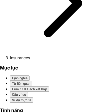
insurances
Mục lục
Định nghĩa
Từ liên quan
Cụm từ & Cách kết hợp
Câu ví dụ
Ví dụ thực tế
Tính năng