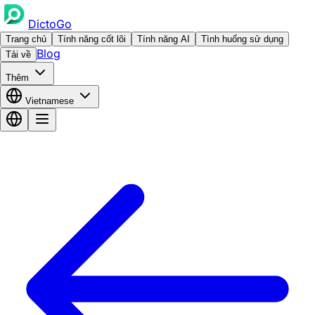
DictoGo
Trang chủ
Tính năng cốt lõi
Tính năng AI
Tình huống sử dụng
Blog
Tải về
Thêm
Vietnamese