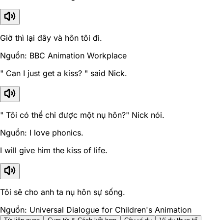
Giờ thì lại đây và hôn tôi đi.
Nguồn: BBC Animation Workplace
" Can I just get a kiss? " said Nick.
" Tôi có thể chỉ được một nụ hôn?" Nick nói.
Nguồn: I love phonics.
I will give him the kiss of life.
Tôi sẽ cho anh ta nụ hôn sự sống.
Nguồn: Universal Dialogue for Children's Animation