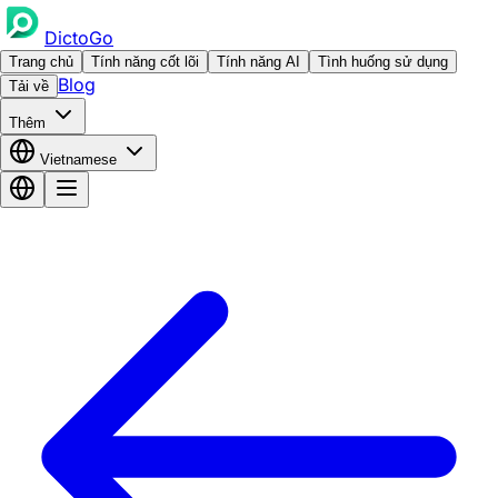
DictoGo
Trang chủ
Tính năng cốt lõi
Tính năng AI
Tình huống sử dụng
Blog
Tải về
Thêm
Vietnamese