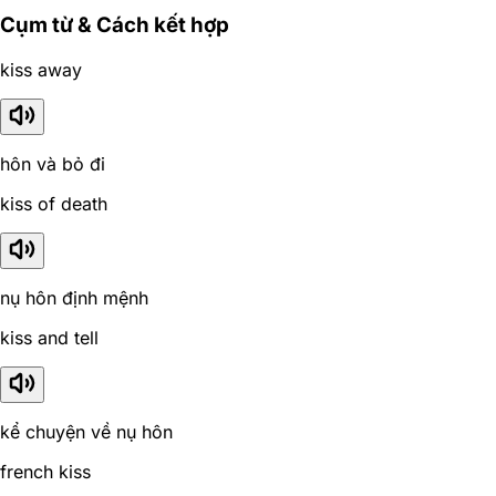
Cụm từ & Cách kết hợp
kiss away
hôn và bỏ đi
kiss of death
nụ hôn định mệnh
kiss and tell
kể chuyện về nụ hôn
french kiss