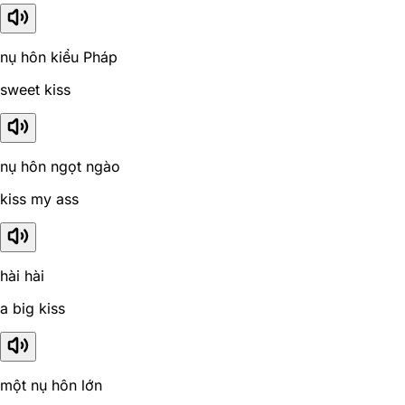
nụ hôn kiểu Pháp
sweet kiss
nụ hôn ngọt ngào
kiss my ass
hài hài
a big kiss
một nụ hôn lớn