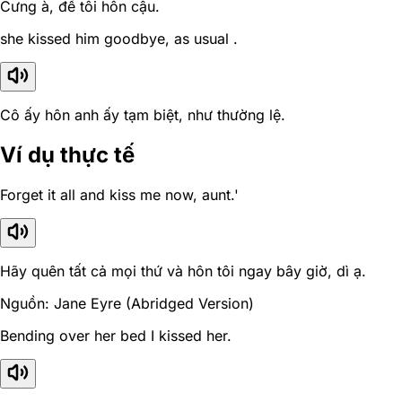
Cưng à, để tôi hôn cậu.
she kissed him goodbye, as usual .
Cô ấy hôn anh ấy tạm biệt, như thường lệ.
Ví dụ thực tế
Forget it all and kiss me now, aunt.'
Hãy quên tất cả mọi thứ và hôn tôi ngay bây giờ, dì ạ.
Nguồn: Jane Eyre (Abridged Version)
Bending over her bed I kissed her.