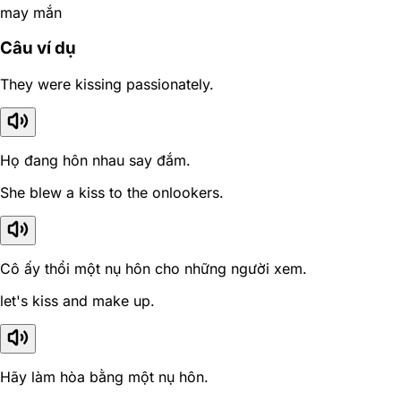
may mắn
Câu ví dụ
They were kissing passionately.
Họ đang hôn nhau say đắm.
She blew a kiss to the onlookers.
Cô ấy thổi một nụ hôn cho những người xem.
let's kiss and make up.
Hãy làm hòa bằng một nụ hôn.