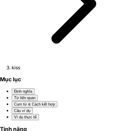
kiss
Mục lục
Định nghĩa
Từ liên quan
Cụm từ & Cách kết hợp
Câu ví dụ
Ví dụ thực tế
Tính năng