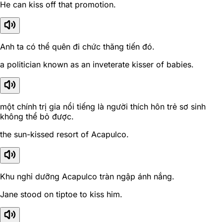
He can kiss off that promotion.
Anh ta có thể quên đi chức thăng tiến đó.
a politician known as an inveterate kisser of babies.
một chính trị gia nổi tiếng là người thích hôn trẻ sơ sinh
không thể bỏ được.
the sun-kissed resort of Acapulco.
Khu nghỉ dưỡng Acapulco tràn ngập ánh nắng.
Jane stood on tiptoe to kiss him.