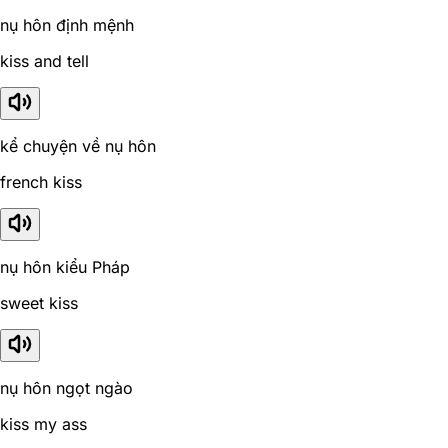
nụ hôn định mệnh
kiss and tell
kể chuyện về nụ hôn
french kiss
nụ hôn kiểu Pháp
sweet kiss
nụ hôn ngọt ngào
kiss my ass