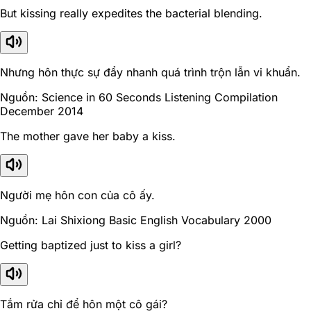
But kissing really expedites the bacterial blending.
Nhưng hôn thực sự đẩy nhanh quá trình trộn lẫn vi khuẩn.
Nguồn: Science in 60 Seconds Listening Compilation
December 2014
The mother gave her baby a kiss.
Người mẹ hôn con của cô ấy.
Nguồn: Lai Shixiong Basic English Vocabulary 2000
Getting baptized just to kiss a girl?
Tắm rửa chỉ để hôn một cô gái?