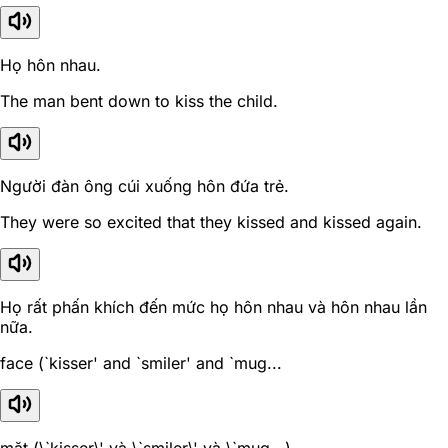
Họ hôn nhau.
The man bent down to kiss the child.
Người đàn ông cúi xuống hôn đứa trẻ.
They were so excited that they kissed and kissed again.
Họ rất phấn khích đến mức họ hôn nhau và hôn nhau lần
nữa.
face (`kisser' and `smiler' and `mug...