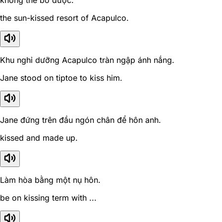
không thể bỏ được.
the sun-kissed resort of Acapulco.
Khu nghỉ dưỡng Acapulco tràn ngập ánh nắng.
Jane stood on tiptoe to kiss him.
Jane đứng trên đầu ngón chân để hôn anh.
kissed and made up.
Làm hòa bằng một nụ hôn.
be on kissing term with ...