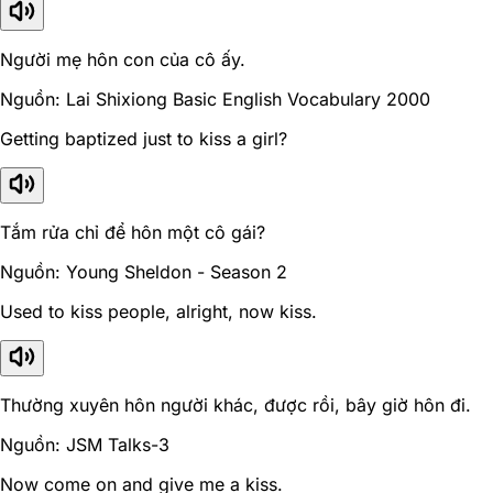
Người mẹ hôn con của cô ấy.
Nguồn: Lai Shixiong Basic English Vocabulary 2000
Getting baptized just to kiss a girl?
Tắm rửa chỉ để hôn một cô gái?
Nguồn: Young Sheldon - Season 2
Used to kiss people, alright, now kiss.
Thường xuyên hôn người khác, được rồi, bây giờ hôn đi.
Nguồn: JSM Talks-3
Now come on and give me a kiss.