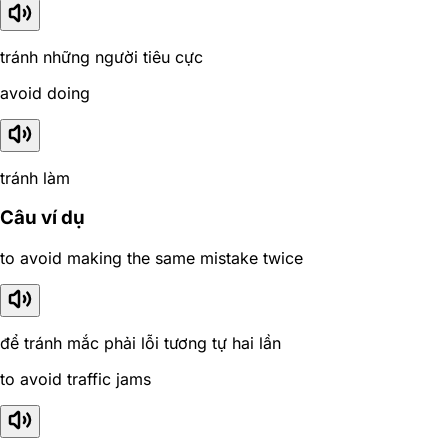
tránh những người tiêu cực
avoid doing
tránh làm
Câu ví dụ
to avoid making the same mistake twice
để tránh mắc phải lỗi tương tự hai lần
to avoid traffic jams