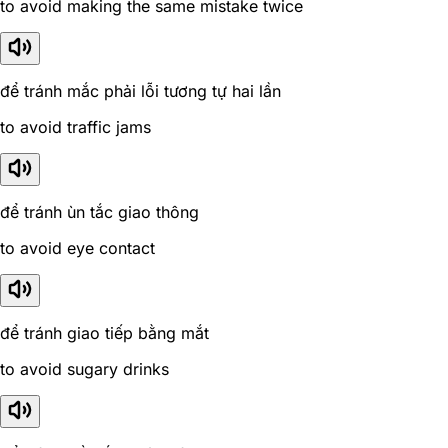
to avoid making the same mistake twice
để tránh mắc phải lỗi tương tự hai lần
to avoid traffic jams
để tránh ùn tắc giao thông
to avoid eye contact
để tránh giao tiếp bằng mắt
to avoid sugary drinks