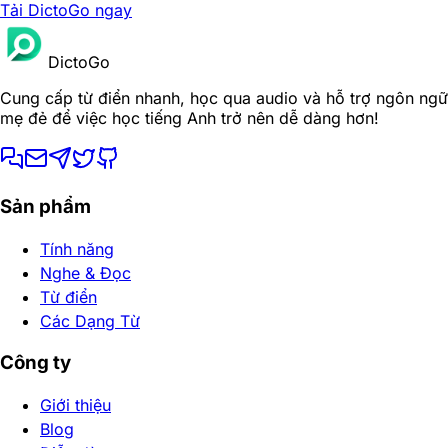
Tải DictoGo ngay
DictoGo
Cung cấp từ điển nhanh, học qua audio và hỗ trợ ngôn ngữ
mẹ đẻ để việc học tiếng Anh trở nên dễ dàng hơn!
Sản phẩm
Tính năng
Nghe & Đọc
Từ điển
Các Dạng Từ
Công ty
Giới thiệu
Blog