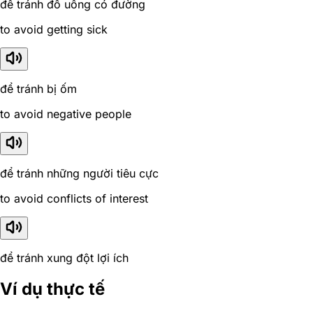
để tránh đồ uống có đường
to avoid getting sick
để tránh bị ốm
to avoid negative people
để tránh những người tiêu cực
to avoid conflicts of interest
để tránh xung đột lợi ích
Ví dụ thực tế