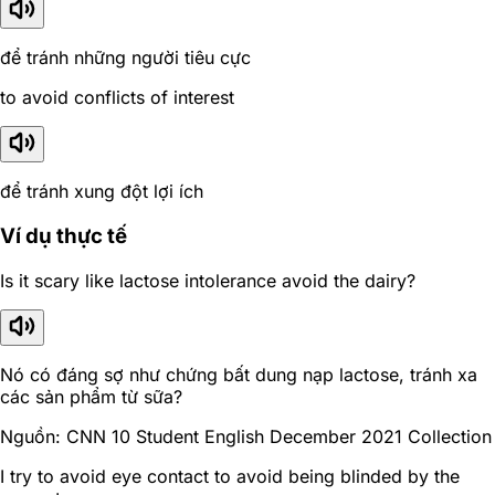
để tránh những người tiêu cực
to avoid conflicts of interest
để tránh xung đột lợi ích
Ví dụ thực tế
Is it scary like lactose intolerance avoid the dairy?
Nó có đáng sợ như chứng bất dung nạp lactose, tránh xa
các sản phẩm từ sữa?
Nguồn: CNN 10 Student English December 2021 Collection
I try to avoid eye contact to avoid being blinded by the