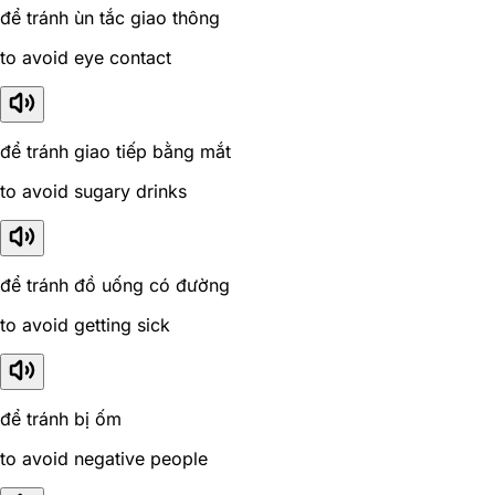
để tránh ùn tắc giao thông
to avoid eye contact
để tránh giao tiếp bằng mắt
to avoid sugary drinks
để tránh đồ uống có đường
to avoid getting sick
để tránh bị ốm
to avoid negative people