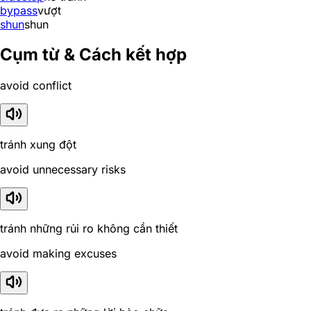
bypass
vượt
shun
shun
Cụm từ & Cách kết hợp
avoid conflict
tránh xung đột
avoid unnecessary risks
tránh những rủi ro không cần thiết
avoid making excuses