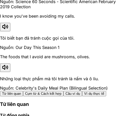
Nguồn: Science 60 Seconds - Scientific American February
2019 Collection
I know you've been avoiding my calls.
Tôi biết bạn đã tránh cuộc gọi của tôi.
Nguồn: Our Day This Season 1
The foods that I avoid are mushrooms, olives.
Những loại thực phẩm mà tôi tránh là nấm và ô liu.
Nguồn: Celebrity's Daily Meal Plan (Bilingual Selection)
Từ liên quan
Cụm từ & Cách kết hợp
Câu ví dụ
Ví dụ thực tế
Từ liên quan
Từ đồng nghĩa