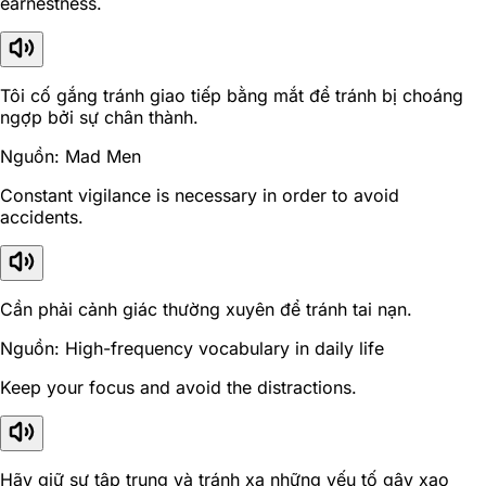
earnestness.
Tôi cố gắng tránh giao tiếp bằng mắt để tránh bị choáng
ngợp bởi sự chân thành.
Nguồn: Mad Men
Constant vigilance is necessary in order to avoid
accidents.
Cần phải cảnh giác thường xuyên để tránh tai nạn.
Nguồn: High-frequency vocabulary in daily life
Keep your focus and avoid the distractions.
Hãy giữ sự tập trung và tránh xa những yếu tố gây xao