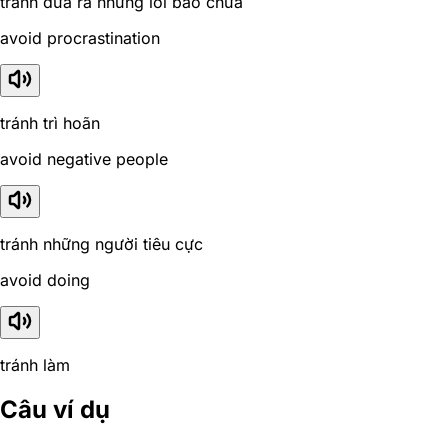
tránh đưa ra những lời bào chữa
avoid procrastination
tránh trì hoãn
avoid negative people
tránh những người tiêu cực
avoid doing
tránh làm
Câu ví dụ