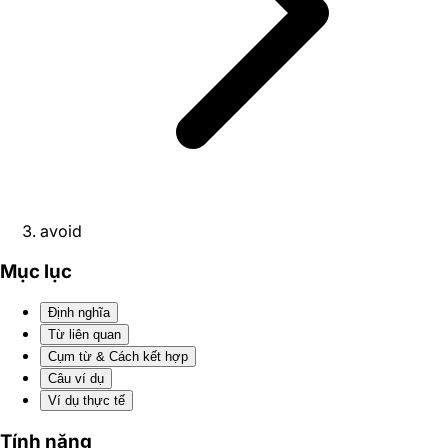
avoid
Mục lục
Định nghĩa
Từ liên quan
Cụm từ & Cách kết hợp
Câu ví dụ
Ví dụ thực tế
Tính năng