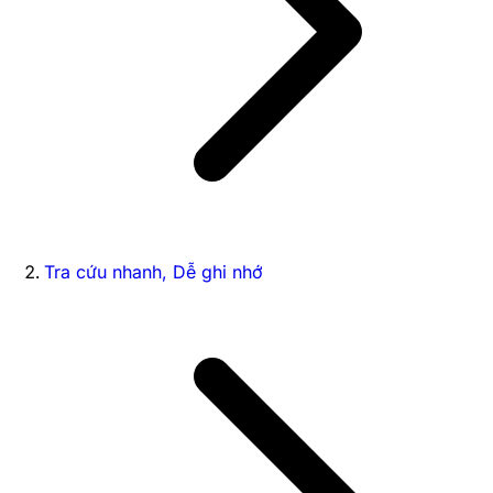
Tra cứu nhanh, Dễ ghi nhớ