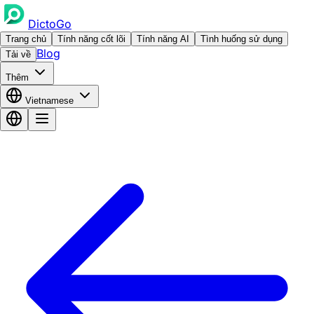
DictoGo
Trang chủ
Tính năng cốt lõi
Tính năng AI
Tình huống sử dụng
Blog
Tải về
Thêm
Vietnamese