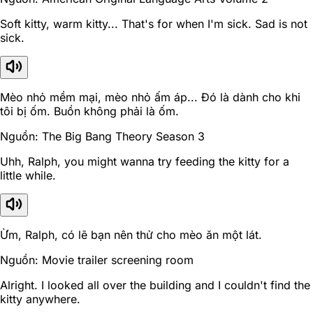
Soft kitty, warm kitty... That's for when I'm sick. Sad is not
sick.
Mèo nhỏ mềm mại, mèo nhỏ ấm áp... Đó là dành cho khi
tôi bị ốm. Buồn không phải là ốm.
Nguồn: The Big Bang Theory Season 3
Uhh, Ralph, you might wanna try feeding the kitty for a
little while.
Ừm, Ralph, có lẽ bạn nên thử cho mèo ăn một lát.
Nguồn: Movie trailer screening room
Alright. I looked all over the building and I couldn't find the
kitty anywhere.