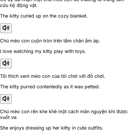
cứu hộ động vật.
The kitty curled up on the cozy blanket.
Chú mèo con cuộn tròn trên tấm chăn ấm áp.
I love watching my kitty play with toys.
Tôi thích xem mèo con của tôi chơi với đồ chơi.
The kitty purred contentedly as it was petted.
Chú mèo con rên khe khẽ một cách mãn nguyện khi được
vuốt ve.
She enjoys dressing up her kitty in cute outfits.