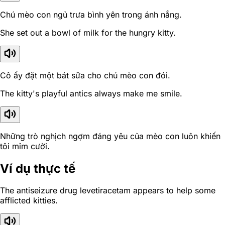
Chú mèo con ngủ trưa bình yên trong ánh nắng.
She set out a bowl of milk for the hungry kitty.
Cô ấy đặt một bát sữa cho chú mèo con đói.
The kitty's playful antics always make me smile.
Những trò nghịch ngợm đáng yêu của mèo con luôn khiến
tôi mỉm cười.
Ví dụ thực tế
The antiseizure drug levetiracetam appears to help some
afflicted kitties.