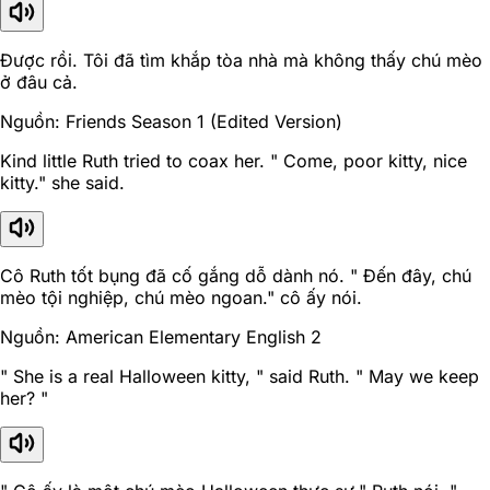
Được rồi. Tôi đã tìm khắp tòa nhà mà không thấy chú mèo
ở đâu cả.
Nguồn: Friends Season 1 (Edited Version)
Kind little Ruth tried to coax her. " Come, poor kitty, nice
kitty." she said.
Cô Ruth tốt bụng đã cố gắng dỗ dành nó. " Đến đây, chú
mèo tội nghiệp, chú mèo ngoan." cô ấy nói.
Nguồn: American Elementary English 2
" She is a real Halloween kitty, " said Ruth. " May we keep
her? "