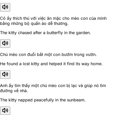
Cô ấy thích thú với việc ăn mặc cho mèo con của mình
bằng những bộ quần áo dễ thương.
The kitty chased after a butterfly in the garden.
Chú mèo con đuổi bắt một con bướm trong vườn.
He found a lost kitty and helped it find its way home.
Anh ấy tìm thấy một chú mèo con bị lạc và giúp nó tìm
đường về nhà.
The kitty napped peacefully in the sunbeam.