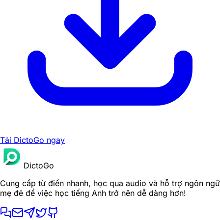
Tải DictoGo ngay
DictoGo
Cung cấp từ điển nhanh, học qua audio và hỗ trợ ngôn ngữ
mẹ đẻ để việc học tiếng Anh trở nên dễ dàng hơn!