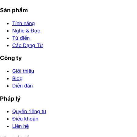
Sản phẩm
Tính năng
Nghe & Đọc
Từ điển
Các Dạng Từ
Công ty
Giới thiệu
Blog
Diễn đàn
Pháp lý
Quyền riêng tư
Điều khoản
Liên hệ