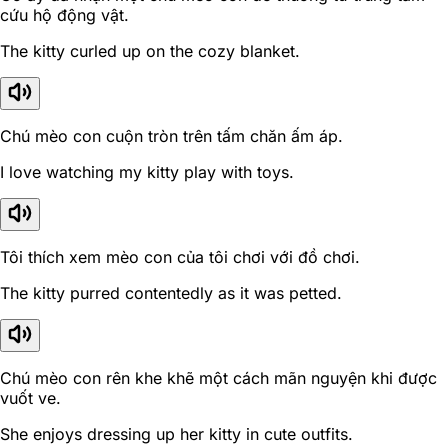
cứu hộ động vật.
The kitty curled up on the cozy blanket.
Chú mèo con cuộn tròn trên tấm chăn ấm áp.
I love watching my kitty play with toys.
Tôi thích xem mèo con của tôi chơi với đồ chơi.
The kitty purred contentedly as it was petted.
Chú mèo con rên khe khẽ một cách mãn nguyện khi được
vuốt ve.
She enjoys dressing up her kitty in cute outfits.