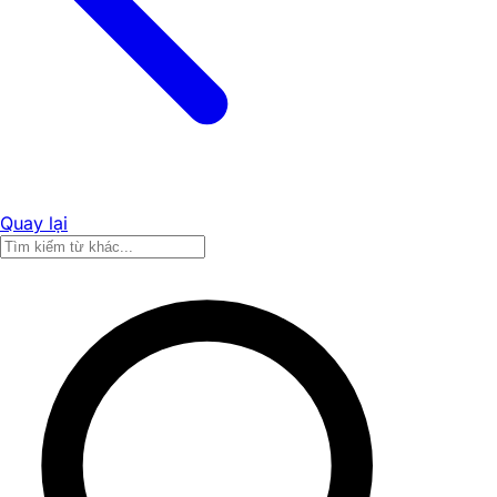
Quay lại