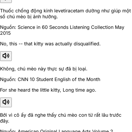
Thuốc chống động kinh levetiracetam dường như giúp một
số chú mèo bị ảnh hưởng.
Nguồn: Science in 60 Seconds Listening Collection May
2015
No, this -- that kitty was actually disqualified.
Không, chú mèo này thực sự đã bị loại.
Nguồn: CNN 10 Student English of the Month
For she heard the little kitty, Long time ago.
Bởi vì cô ấy đã nghe thấy chú mèo con từ rất lâu trước
đây.
Nguồn: American Original Language Arts Volume 2