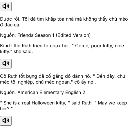
Được rồi. Tôi đã tìm khắp tòa nhà mà không thấy chú mèo
ở đâu cả.
Nguồn: Friends Season 1 (Edited Version)
Kind little Ruth tried to coax her. " Come, poor kitty, nice
kitty." she said.
Cô Ruth tốt bụng đã cố gắng dỗ dành nó. " Đến đây, chú
mèo tội nghiệp, chú mèo ngoan." cô ấy nói.
Nguồn: American Elementary English 2
" She is a real Halloween kitty, " said Ruth. " May we keep
her? "