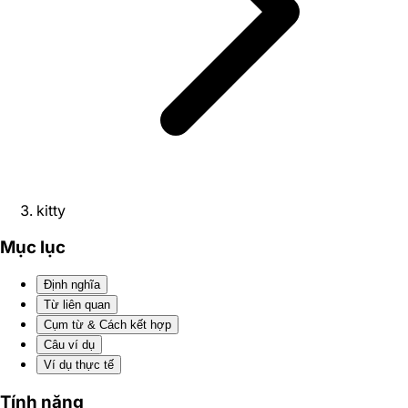
kitty
Mục lục
Định nghĩa
Từ liên quan
Cụm từ & Cách kết hợp
Câu ví dụ
Ví dụ thực tế
Tính năng