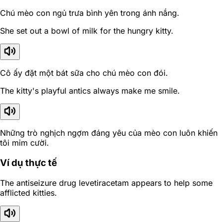
Chú mèo con ngủ trưa bình yên trong ánh nắng.
She set out a bowl of milk for the hungry kitty.
Cô ấy đặt một bát sữa cho chú mèo con đói.
The kitty's playful antics always make me smile.
Những trò nghịch ngợm đáng yêu của mèo con luôn khiến
tôi mỉm cười.
Ví dụ thực tế
The antiseizure drug levetiracetam appears to help some
afflicted kitties.