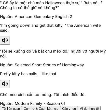
" Cô ấy là một chú mèo Halloween thực sự," Ruth nói. "
Chúng ta có thể giữ nó không?"
Nguồn: American Elementary English 2
'I'm going down and get that kitty, ' the American wife
said.
'Tôi sẽ xuống đó và bắt chú mèo đó,' người vợ người Mỹ
nói.
Nguồn: Selected Short Stories of Hemingway
Pretty kitty has nails. I like that.
Chú mèo xinh xắn có móng. Tôi thích điều đó.
Nguồn: Modern Family - Season 01
Từ liên quan
Cụm từ & Cách kết hợp
Câu ví dụ
Ví dụ thực tế