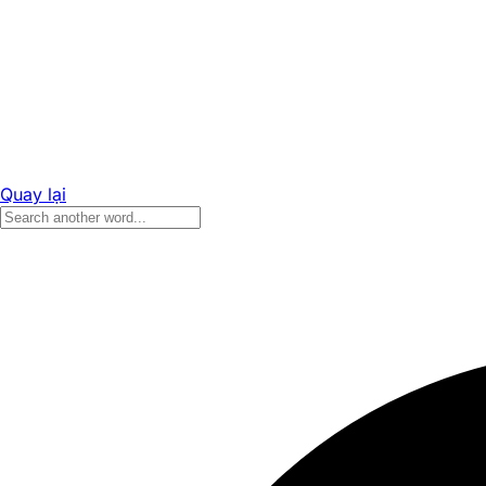
Quay lại