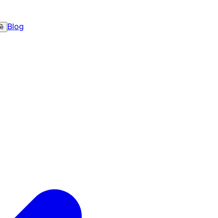
Blog
về