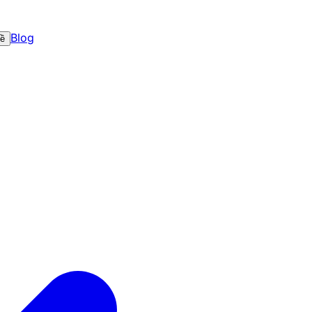
Blog
về