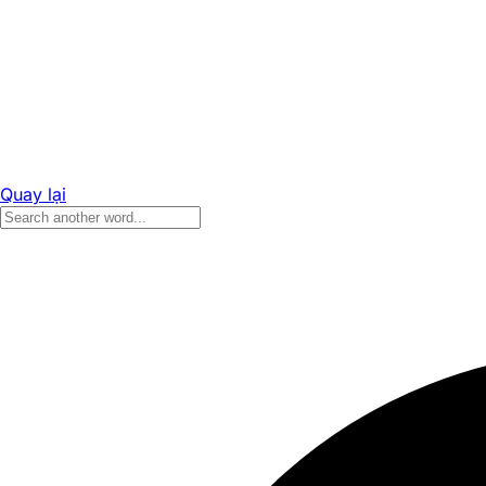
Quay lại